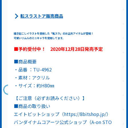
転スラストア販売商品
描き起こしイラストを使用した「転スラ」のお正月アイテムが登場！
可愛いリムルのミニキャラを使用してます。
■予約受付中！ 2020年12月28日発売予定
■商品概要
・品番 ：TU-4962
・素材：アクリル
・サイズ：約H80㎜
【ご注意（必ずお読みください）】
■商品の取り扱い
エイトビットショップ（https://8bitshop.jp/）
バンダイナムコアーツ公式ショップ（A-on STO