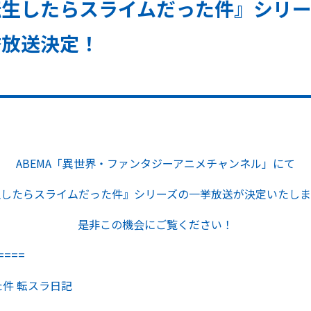
生したらスライムだった件』シリーズ
挙放送決定！
ABEMA「異世界・ファンタジーアニメチャンネル」にて
生したらスライムだった件』シリーズの一挙放送が決定いたしま
是非この機会にご覧ください！
====
件 転スラ日記