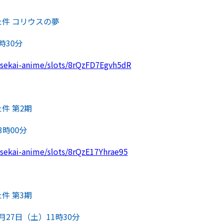
件 コリウスの夢
時30分
/isekai-anime/slots/8rQzFD7Egvh5dR
件 第2期
3時00分
/isekai-anime/slots/8rQzE17Yhrae95
件 第3期
月27日（土）11時30分