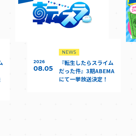
NEWS
ム
『転生したらスライム
2026
08.05
だった件』3期ABEMA
送
にて一挙放送決定！