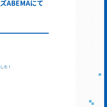
ABEMAにて
した！