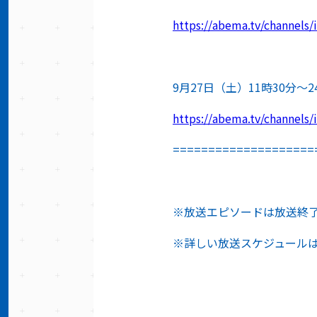
https://abema.tv/channels
9月27日（土）11時30分〜2
https://abema.tv/channels
====================
※放送エピソードは放送終了
※詳しい放送スケジュール