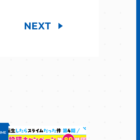
NEXT
IME