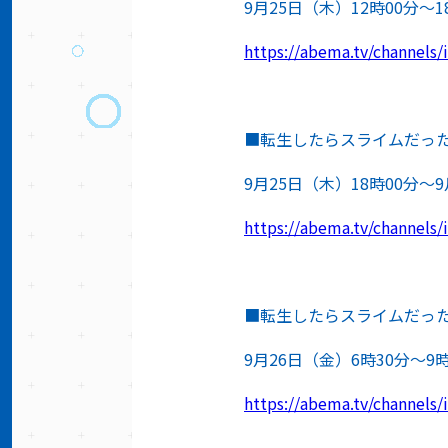
9月25日（木）12時00分〜1
https://abema.tv/channels
■転生したらスライムだっ
9月25日（木）18時00分〜9
https://abema.tv/channel
■転生したらスライムだった件
9月26日（金）6時30分～9時
https://abema.tv/channels