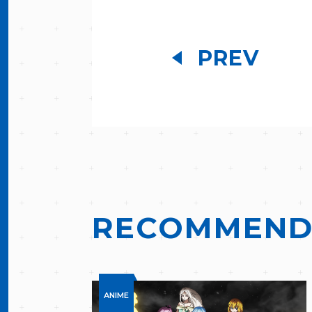
PREV
RECOMMEN
ANIME