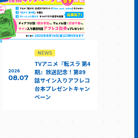
NEWS
TVアニメ『転スラ 第4
期』放送記念！第89
2026
08.07
話サイン入りアフレコ
台本プレゼントキャン
ペーン