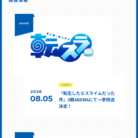
関連情報
ANIME
NEWS
2026
『転生したらスライムだった
08.05
件』3期ABEMAにて一挙放送
決定！