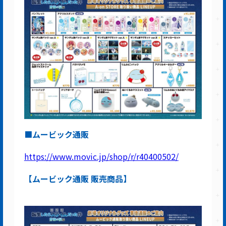
■ムービック通販
https://www.movic.jp/shop/r/r40400502/
【ムービック通販 販売商品】