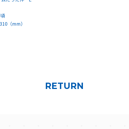
旬頃
310（mm）
RETURN