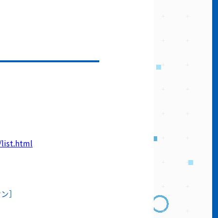
list.html
オン］