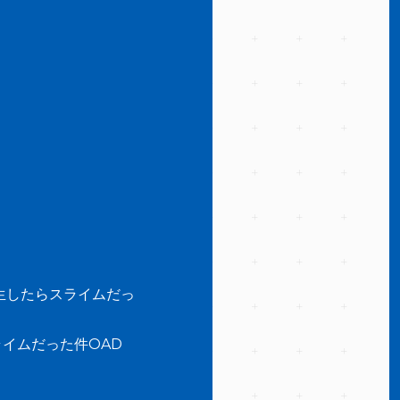
生したらスライムだっ
イムだった件OAD