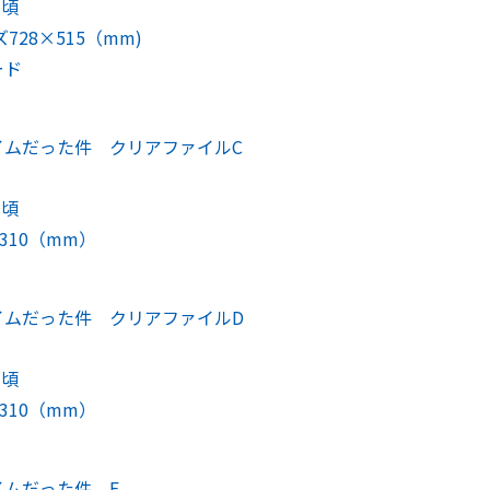
旬頃
28×515（mm)
ード
イムだった件 クリアファイルC
旬頃
310（mm）
イムだった件 クリアファイルD
旬頃
310（mm）
ムだった件 E