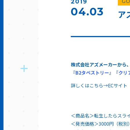
2019
GO
04.03
ア
株式会社アズメーカーから
『B2タペストリー』『クリ
詳しくはこちら→ECサイト「
＜商品名＞転生したらスライ
＜発売価格＞3000円（税別