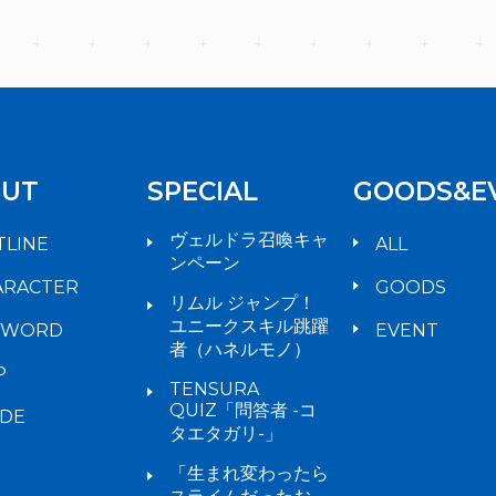
UT
SPECIAL
GOODS&E
ヴェルドラ召喚キャ
TLINE
ALL
ンペーン
ARACTER
GOODS
リムル ジャンプ！
ユニークスキル跳躍
YWORD
EVENT
者（ハネルモノ）
P
TENSURA
QUIZ「問答者 -コ
IDE
タエタガリ-」
「生まれ変わったら