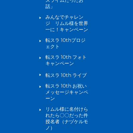
スライムだったお
話」
みんなでチャレン
ジ リムル様を世界
一に！キャンペーン
転スラ 10thプロジ
ェクト
転スラ 10th フォト
キャンペーン
転スラ 10th ライブ
転スラ 10th お祝い
メッセージキャンペ
ーン
リムル様に名付けら
れたら〇〇だった件
授名者（ナヅケルモ
ノ）