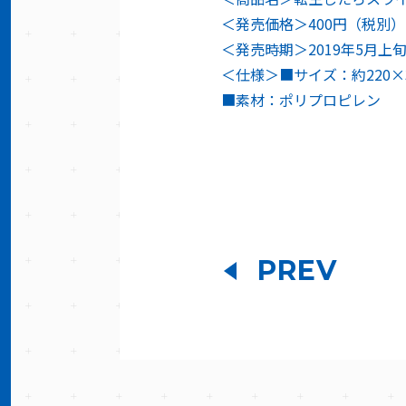
＜発売価格＞400円（税別）
＜発売時期＞2019年5月上
＜仕様＞■サイズ：約220×
■素材：ポリプロピレン
PREV