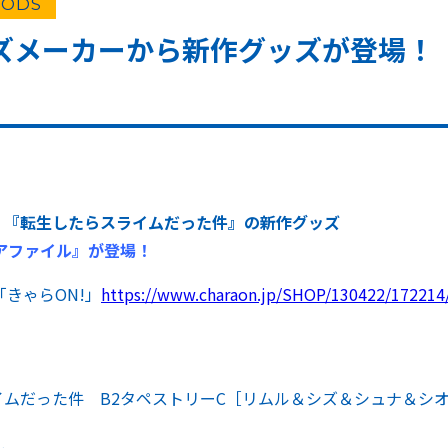
ODS
ズメーカーから新作グッズが登場！
、『転生したらスライムだった件』の新作グッズ
アファイル』が登場！
きゃらON!」
https://www.charaon.jp/SHOP/130422/172214/
ムだった件 B2タペストリーC［リムル＆シズ＆シュナ＆シ
）