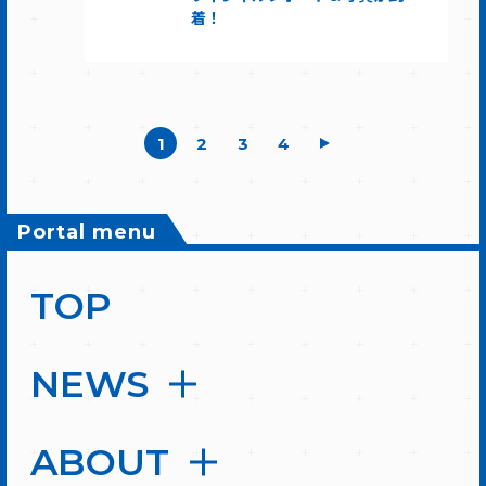
着！
1
2
3
4
Portal menu
TOP
NEWS
ABOUT