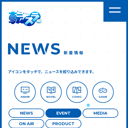
新着情報
アイコンをタッチで、ニュースを絞り込みできます。
ANIME
NOVEL
COMIC
GAME
NEWS
EVENT
MEDIA
ON AIR
PRODUCT