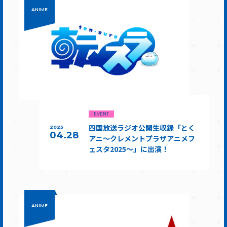
ANIME
EVENT
四国放送ラジオ公開生収録「とく
2025
04.28
アニ～クレメントプラザアニメフ
ェスタ2025～」に出演！
ANIME