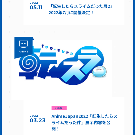
2022
「転生したらスライムだった展2」
05.11
2022年7月に開催決定！
ANIME
EVENT
AnimeJapan2022『転生したらス
2022
03.23
ライムだった件』展示内容を公
開！