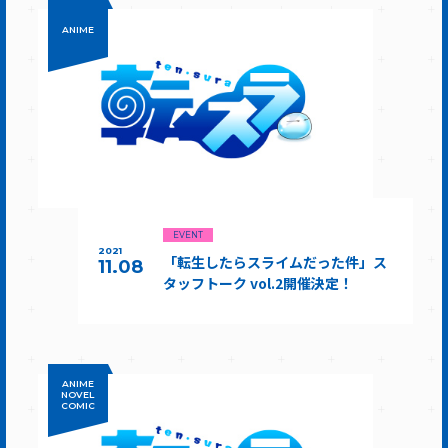
ANIME
EVENT
2021
「転生したらスライムだった件」ス
11.08
タッフトーク vol.2開催決定！
ANIME
NOVEL
COMIC