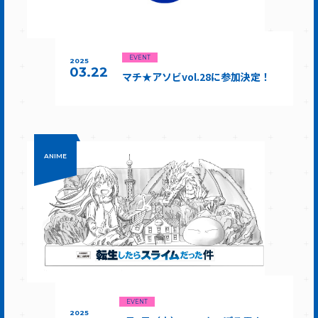
EVENT
2025
03.22
マチ★アソビvol.28に参加決定！
ANIME
EVENT
2025