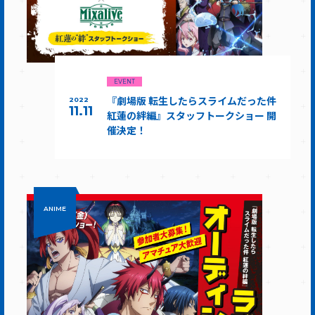
EVENT
『劇場版 転生したらスライムだった件
2022
11.11
紅蓮の絆編』スタッフトークショー 開
催決定！
ANIME