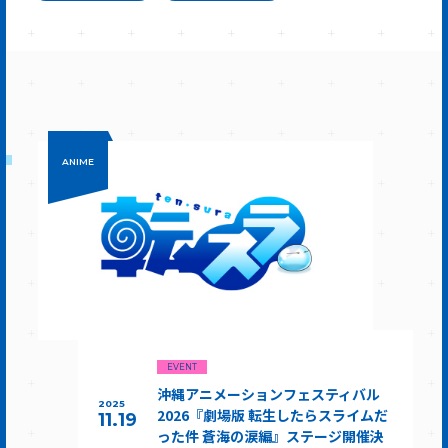
ANIME
EVENT
沖縄アニメーションフェスティバル
2025
2026『劇場版 転生したらスライムだ
11.19
った件 蒼海の涙編』ステージ開催決