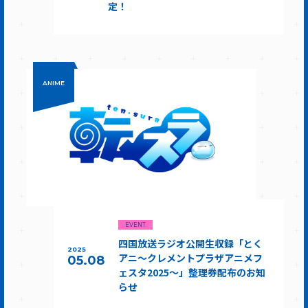
定！
ANIME
EVENT
四国放送ラジオ公開生収録「とく
2025
アニ～クレメントプラザアニメフ
05.08
ェスタ2025～」整理券配布のお知
らせ