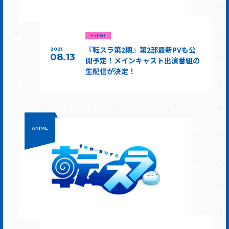
EVENT
『転スラ第2期』第2部最新PVも公
2021
08.13
開予定！メインキャスト出演番組の
生配信が決定！
ANIME