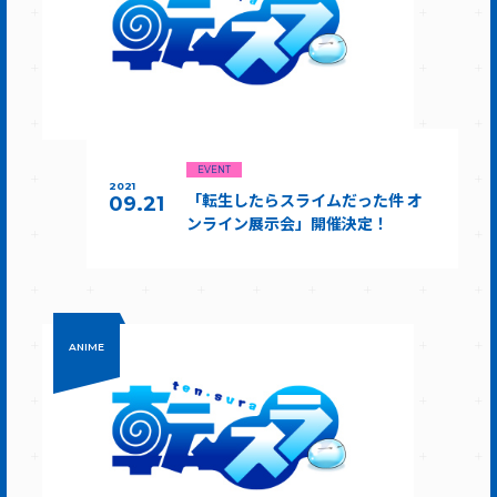
EVENT
2021
「転生したらスライムだった件 オ
09.21
ンライン展示会」開催決定！
ANIME