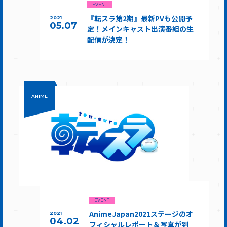
EVENT
『転スラ第2期』最新PVも公開予
2021
05.07
定！メインキャスト出演番組の生
配信が決定！
ANIME
EVENT
AnimeJapan2021ステージのオ
2021
04.02
フィシャルレポート＆写真が到