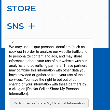
STORE
SNS
PAGE TOP
privacy policy / プライバシーポリシー
©川上泰樹・伏瀬・講談社／転スラ製作委員会
©柴・伏瀬・講談社／転スラ日記製作委員会