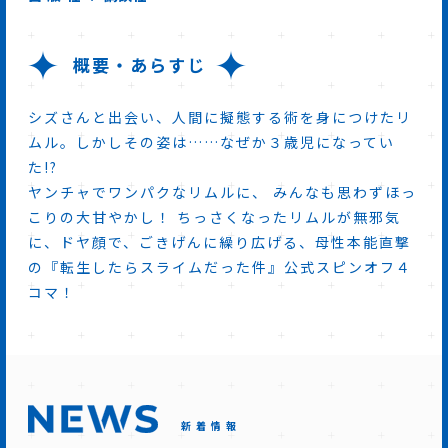
概要・あらすじ
シズさんと出会い、人間に擬態する術を身につけたリ
ムル。しかしその姿は……なぜか３歳児になってい
た!?
ヤンチャでワンパクなリムルに、 みんなも思わずほっ
こりの大甘やかし！ ちっさくなったリムルが無邪気
に、ドヤ顔で、ごきげんに繰り広げる、母性本能直撃
の『転生したらスライムだった件』公式スピンオフ４
コマ！
新着情報