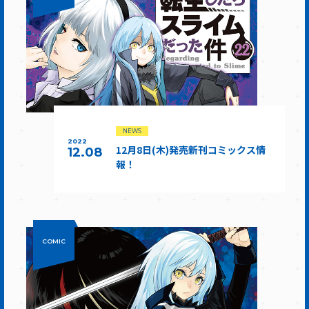
NEWS
2022
12月8日(木)発売新刊コミックス情
12.08
報！
COMIC