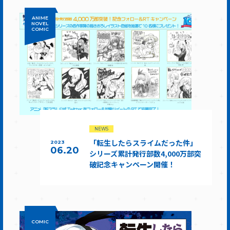
ANIME
NOVEL
COMIC
NEWS
「転生したらスライムだった件」
2023
06.20
シリーズ累計発行部数4,000万部突
破記念キャンペーン開催！
COMIC