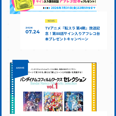
NEWS
TVアニメ『転スラ 第4期』放送記
2026
07.24
念！第88話サイン入りアフレコ台
本プレゼントキャンペーン
ANIME