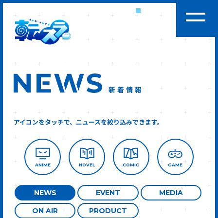
新着情報
アイコンをタッチで、ニュースを絞り込みできます。
ANIME
NOVEL
COMIC
GAME
NEWS
EVENT
MEDIA
ON AIR
PRODUCT