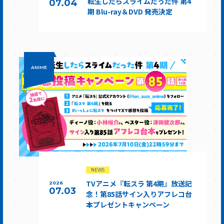
転生したらスライムだった件 第4
07.04
期 Blu-ray＆DVD 発売決定
ANIME
NEWS
TVアニメ『転スラ 第4期』放送記
2026
07.03
念！第85話サイン入りアフレコ台
本プレゼントキャンペーン