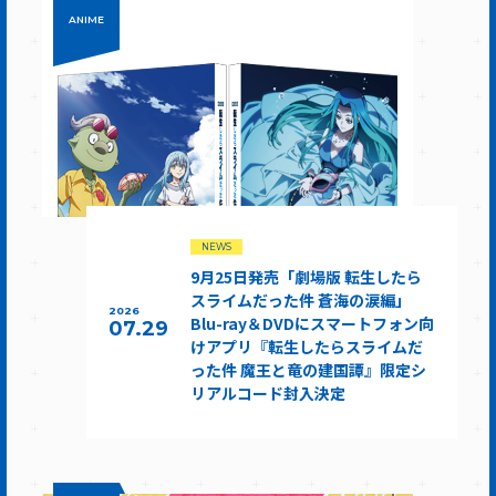
ANIME
NEWS
9月25日発売「劇場版 転生したら
スライムだった件 蒼海の涙編」
2026
Blu-ray＆DVDにスマートフォン向
07.29
けアプリ『転生したらスライムだ
った件 魔王と竜の建国譚』限定シ
リアルコード封入決定