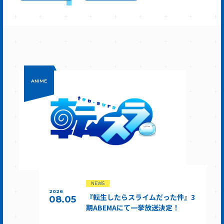
ANIME
NEWS
2026
『転生したらスライムだった件』3
08.05
期ABEMAにて一挙放送決定！