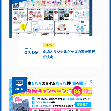
NEWS
2026
劇場オリジナルグッズの事後通販
07.09
が決定！
ANIME