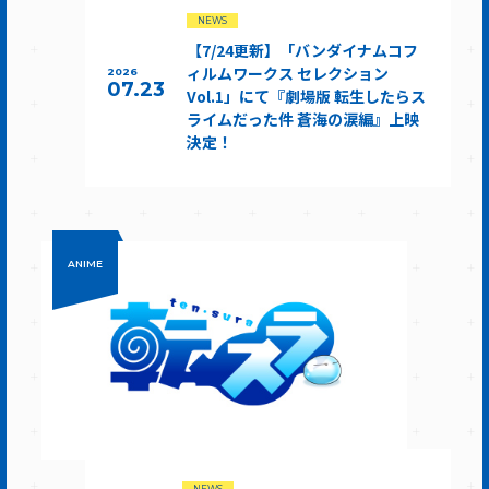
NEWS
【7/24更新】「バンダイナムコフ
ィルムワークス セレクション
2026
07.23
Vol.1」にて『劇場版 転生したらス
ライムだった件 蒼海の涙編』上映
決定！
ANIME
NEWS