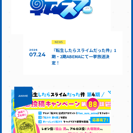
NEWS
『転生したらスライムだった件』1
2026
07.24
期・2期ABEMAにて一挙放送決
定！
ANIME