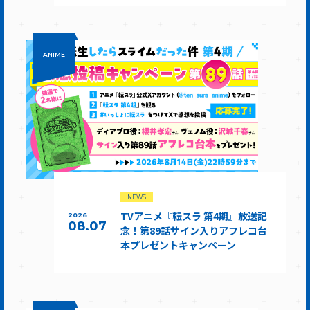
ANIME
NEWS
TVアニメ『転スラ 第4期』放送記
2026
08.07
念！第89話サイン入りアフレコ台
本プレゼントキャンペーン