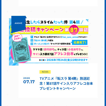
ANIME
NEWS
TVアニメ『転スラ 第4期』放送記
2026
07.17
念！第87話サイン入りアフレコ台本
プレゼントキャンペーン