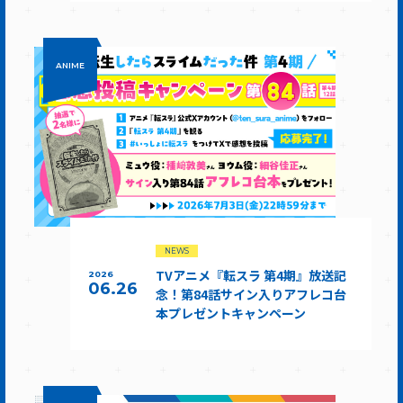
ANIME
NEWS
TVアニメ『転スラ 第4期』放送記
2026
06.26
念！第84話サイン入りアフレコ台
本プレゼントキャンペーン