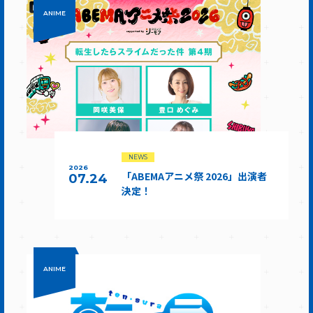
ANIME
NEWS
2026
「ABEMAアニメ祭 2026」出演者
07.24
決定！
ANIME