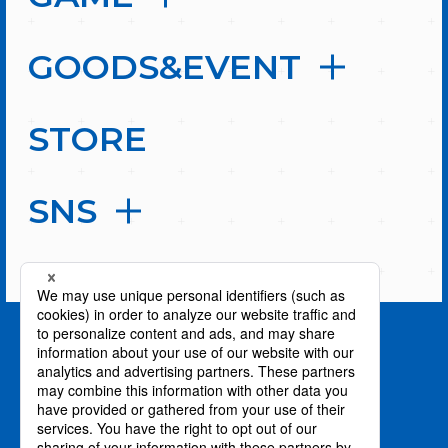
GOODS&EVENT
STORE
SNS
PAGE TOP