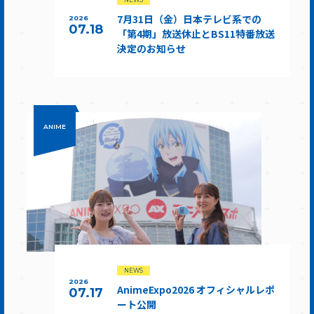
7月31日（金）日本テレビ系での
2026
07.18
「第4期」放送休止とBS11特番放送
決定のお知らせ
ANIME
NEWS
2026
AnimeExpo2026 オフィシャルレポ
07.17
ート公開