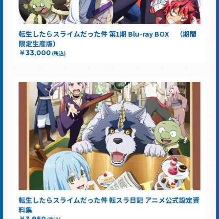
転生したらスライムだった件 第1期 Blu-ray BOX （期間
限定生産版）
￥33,000
(税込)
転生したらスライムだった件 転スラ日記 アニメ公式設定資
料集