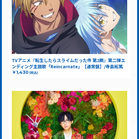
TVアニメ『転生したらスライムだった件 第2期』第二弾エ
ンディング主題歌「Reincarnate」【通常盤】/寺島拓篤
￥1,430
(税込)