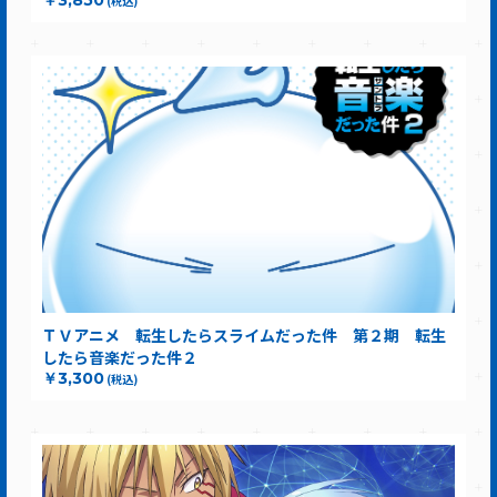
￥3,850
(税込)
ＴＶアニメ 転生したらスライムだった件 第２期 転生
したら音楽だった件２
￥3,300
(税込)