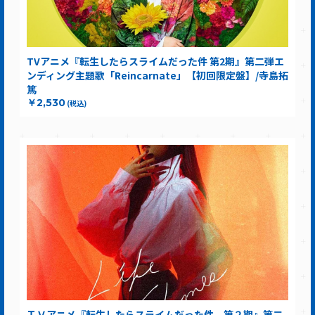
TVアニメ『転生したらスライムだった件 第2期』第二弾エ
ンディング主題歌「Reincarnate」【初回限定盤】/寺島拓
篤
￥2,530
(税込)
ＴＶアニメ『転生したらスライムだった件 第２期』第二