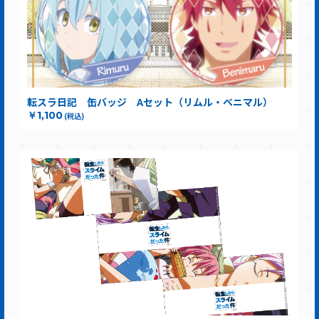
転スラ日記 缶バッジ Aセット（リムル・ベニマル）
￥1,100
(税込)