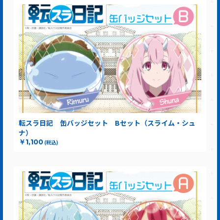
転スラ日記 缶バッジセット Bセット（スライム・シュ
ナ）
￥1,100
(税込)