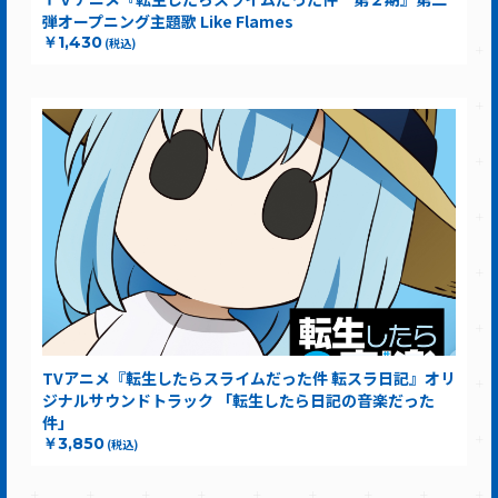
弾オープニング主題歌 Like Flames
￥1,430
(税込)
TVアニメ『転生したらスライムだった件 転スラ日記』オリ
ジナルサウンドトラック 「転生したら日記の音楽だった
件」
￥3,850
(税込)