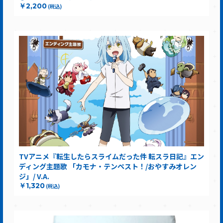
￥2,200
(税込)
TVアニメ『転生したらスライムだった件 転スラ日記』エン
ディング主題歌 「カモナ・テンペスト！/おやすみオレン
ジ」/ V.A.
￥1,320
(税込)