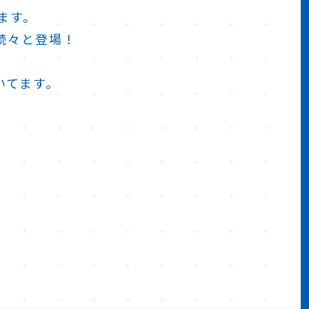
ます。
続々と登場！
いてます。