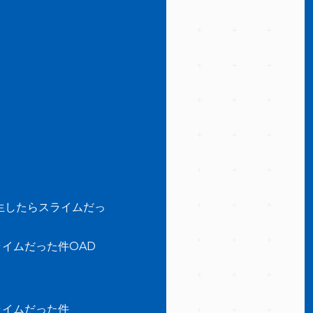
生したらスライムだっ
イムだった件OAD
ライムだった件