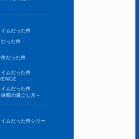
ライムだった件
畜だった件
耕作だった件
ライムだった件
ENGE
ライムだった件
る休暇の過ごし方～
ライムだった件シリー