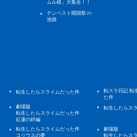
ムル様」大集合！！
テンペスト開国祭 in
池袋
転スラ日記 転
転生したらスライムだった件
た件
劇場版
転生したらスラ
転生したらスライムだった件
紅蓮の絆編
転生したらスライムだった件
劇場版
コリウスの夢
転生したらス