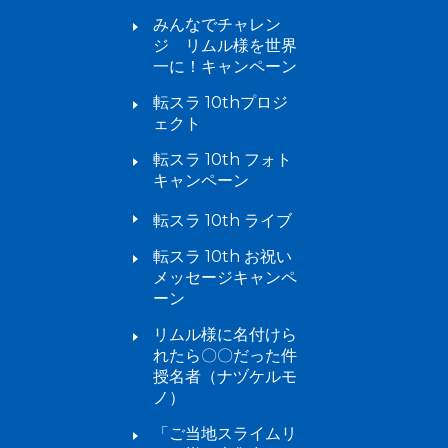
みんなでチャレン
ジ リムル様を世界
一に！キャンペーン
転スラ 10thプロジ
ェクト
転スラ 10th フォト
キャンペーン
転スラ 10th ライブ
転スラ 10th お祝い
メッセージキャンペ
ーン
リムル様に名付けら
れたら〇〇だった件
授名者（ナヅケルモ
ノ）
「ご当地スライムリ