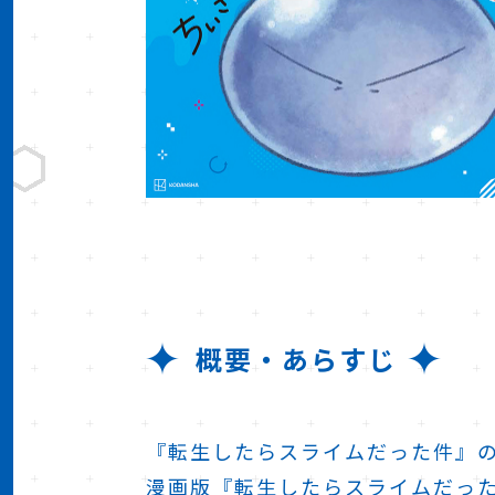
概要・あらすじ
『転生したらスライムだった件』
漫画版『転生したらスライムだっ