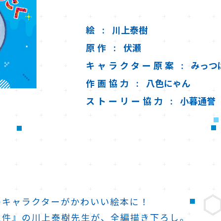
絵
川上泰樹
原作
伏瀬
キャラクター原案
みっつ
作画協力
八色にゃん
ストーリー協力
小暮通誉
のキャラクターがかわいい絵本に！
た件』の川上泰樹先生が、全編描き下ろし。