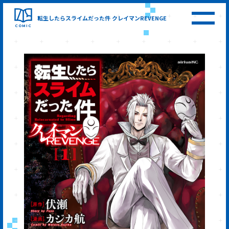
転生したらスライムだった件
クレイマンREVENGE
COMIC