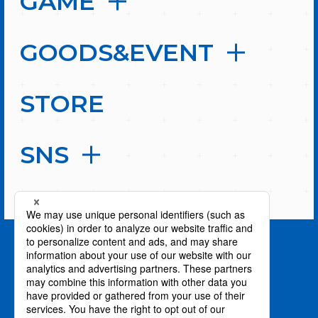
GAME
GOODS&EVENT
STORE
SNS
PAGE TOP