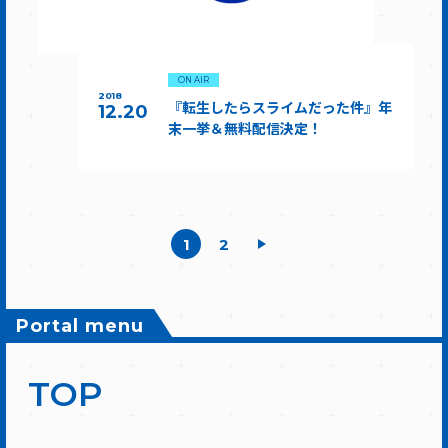
ON AIR
2018
『転生したらスライムだった件』年
12.20
末一挙＆無料配信決定！
1
2
Portal menu
TOP