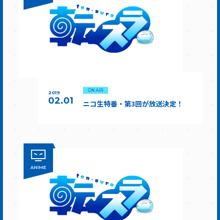
ON AIR
2019
02.01
ニコ生特番・第3回が放送決定！
ANIME