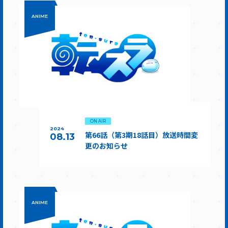
ANIME
ON AIR
2024
第66話（第3期18話目）放送時間変
08.13
更のお知らせ
ANIME