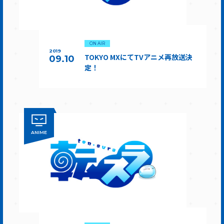
ON AIR
2019
TOKYO MXにてTVアニメ再放送決
09.10
定！
ANIME