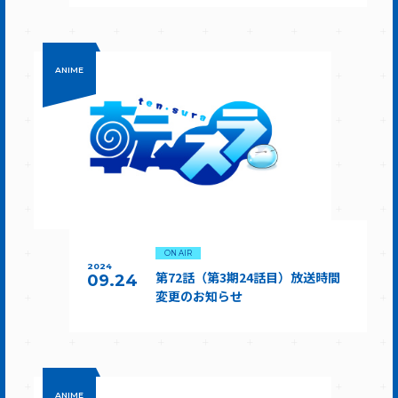
ANIME
ON AIR
2024
第72話（第3期24話目）放送時間
09.24
変更のお知らせ
ANIME