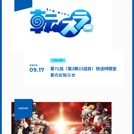
ON AIR
2024
第71話（第3期23話目）放送時間変
09.17
更のお知らせ
ANIME