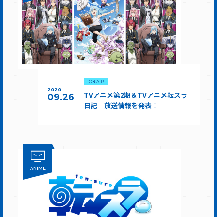
ON AIR
2020
TVアニメ第2期＆TVアニメ転スラ
09.26
日記 放送情報を発表！
ANIME