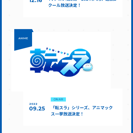
12.16
クール放送決定！
ANIME
ON AIR
2022
「転スラ」シリーズ、アニマック
09.25
ス一挙放送決定！