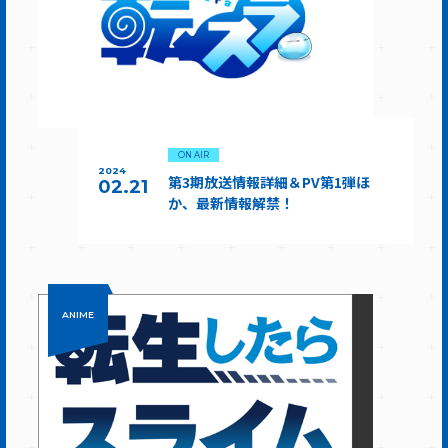
ON AIR
2024
第3期放送情報詳細＆PV第1弾ほ
02.21
か、最新情報解禁！
ANIME