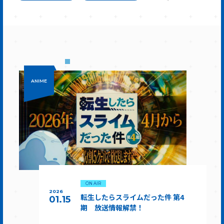
ANIME
ON AIR
2026
転生したらスライムだった件 第4
01.15
期 放送情報解禁！