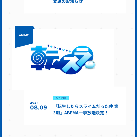
変更のお知らせ
ANIME
ON AIR
2024
『転生したらスライムだった件 第
08.09
3期』ABEMA一挙放送決定！