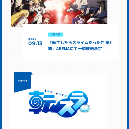
ON AIR
2024
『転生したらスライムだった件 第3
09.13
期』ABEMAにて一挙放送決定！
ANIME