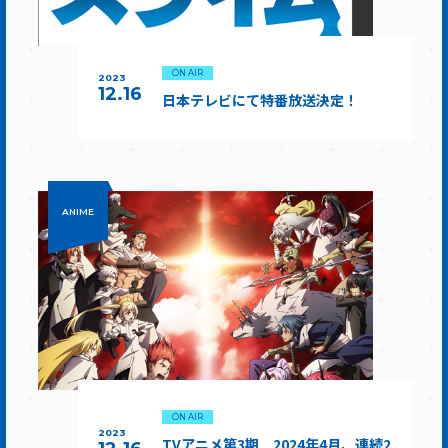
ON AIR
2023
12.16
日本テレビにて特番放送決定！
ANIME
ON AIR
2023
TVアニメ第3期 2024年4月、連続2