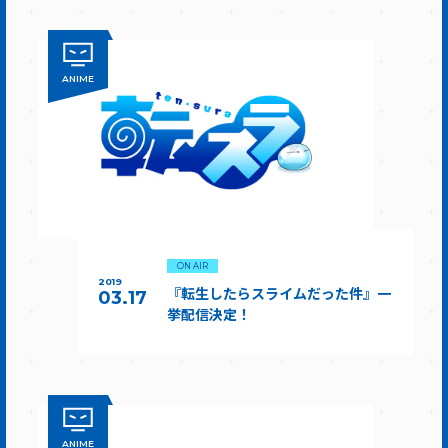
ANIME
ON AIR
2019
『転生したらスライムだった件』一
03.17
挙配信決定！
ANIME