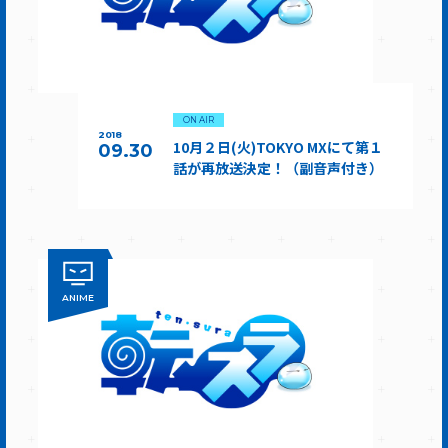
ON AIR
2018
10月２日(火)TOKYO MXにて第１
09.30
話が再放送決定！（副音声付き）
ANIME