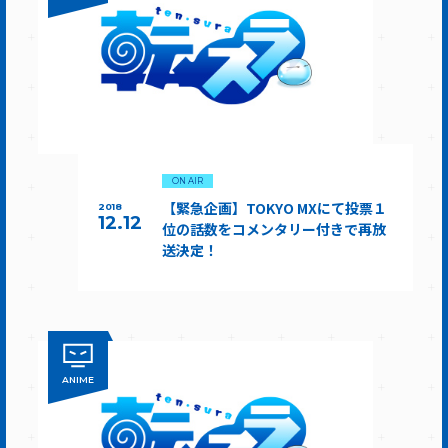
ON AIR
【緊急企画】TOKYO MXにて投票１
2018
12.12
位の話数をコメンタリー付きで再放
送決定！
ANIME