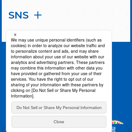
SNS
PAGE TOP
privacy policy / プライバシーポリシー
©川上泰樹・伏瀬・講談社／転スラ製作委員会
©柴・伏瀬・講談社／転スラ日記製作委員会