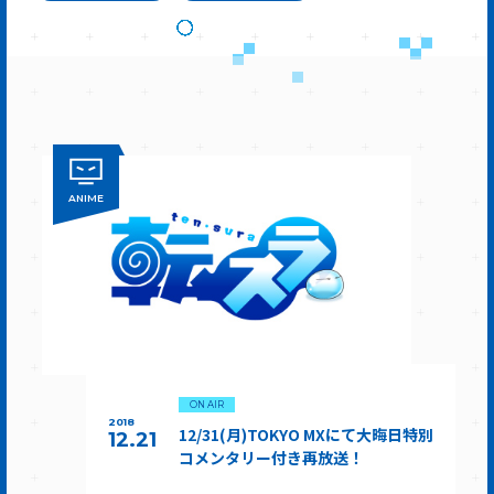
ANIME
ON AIR
2018
12/31(月)TOKYO MXにて大晦日特別
12.21
コメンタリー付き再放送！