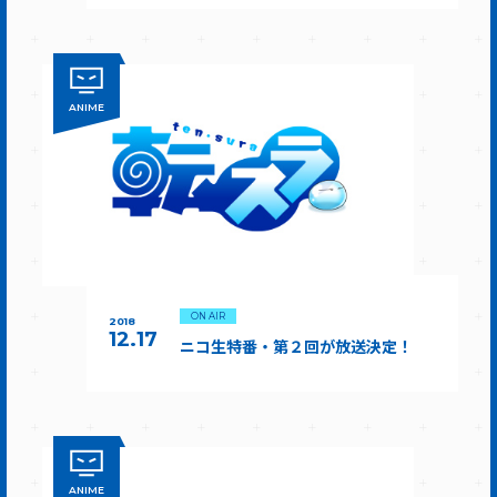
ANIME
ON AIR
2018
12.17
ニコ生特番・第２回が放送決定！
ANIME