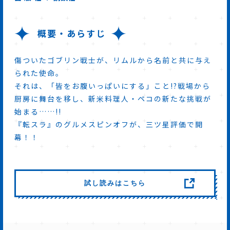
概要・あらすじ
傷ついたゴブリン戦士が、リムルから名前と共に与え
られた使命。
それは、「皆をお腹いっぱいにする」こと!?戦場から
厨房に舞台を移し、新米料理人・ペコの新たな挑戦が
始まる……!!
『転スラ』のグルメスピンオフが、三ツ星評価で開
幕！！
試し読みはこちら