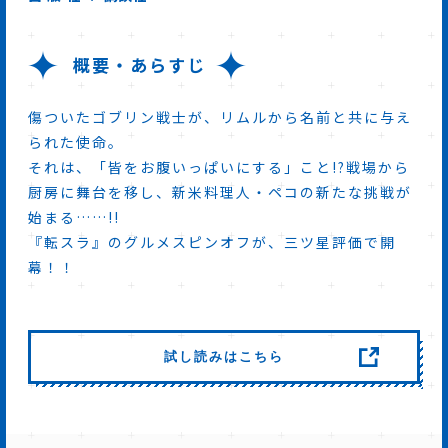
概要・あらすじ
傷ついたゴブリン戦士が、リムルから名前と共に与え
られた使命。
それは、「皆をお腹いっぱいにする」こと!?戦場から
厨房に舞台を移し、新米料理人・ペコの新たな挑戦が
始まる……!!
『転スラ』のグルメスピンオフが、三ツ星評価で開
幕！！
試し読みはこちら