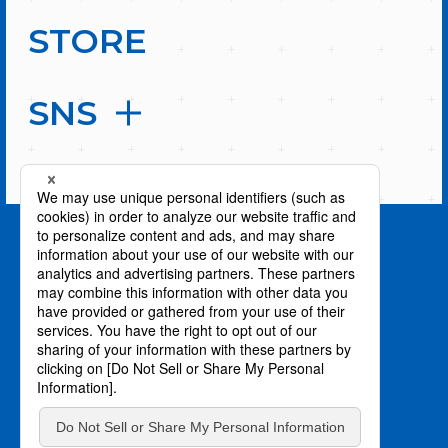
STORE
SNS
PAGE TOP
privacy policy / プライバシーポリシー
©川上泰樹・伏瀬・講談社／転スラ製作委員会
©柴・伏瀬・講談社／転スラ日記製作委員会