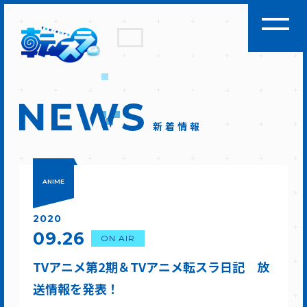
新着情報
ANIME
2020
09.26
ON AIR
TVアニメ第2期＆TVアニメ転スラ日記 放
送情報を発表！