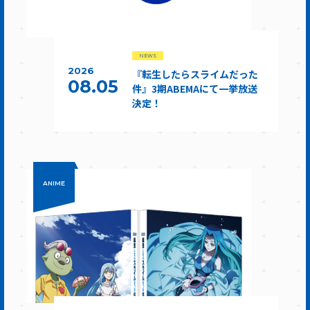
NEWS
2026
『転生したらスライムだった
08.05
件』3期ABEMAにて一挙放送
決定！
ANIME