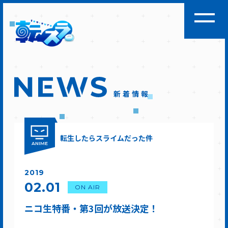
新着情報
転生したらスライムだった件
ANIME
2019
02.01
ON AIR
ニコ生特番・第3回が放送決定！