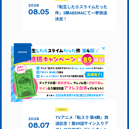
2026
『転生したらスライムだった
08.05
件』3期ABEMAにて一挙放送
決定！
ANIME
NEWS
TVアニメ『転スラ 第4期』放
2026
送記念！第89話サイン入りア
08.07