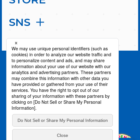
SNS
PAGE TOP
privacy policy / プライバシーポリシー
©川上泰樹・伏瀬・講談社／転スラ製作委員会
©柴・伏瀬・講談社／転スラ日記製作委員会