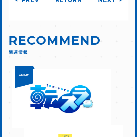
PREV
RETURN
NEXT
RECOMMEND
関連情報
ANIME
NEWS