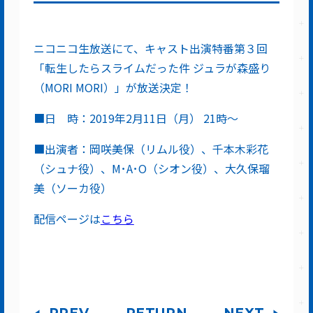
ニコニコ生放送にて、キャスト出演特番第３回
「転生したらスライムだった件 ジュラが森盛り
（MORI MORI）」が放送決定！
■日 時：2019年2月11日（月） 21時～
■出演者：岡咲美保（リムル役）、千本木彩花
（シュナ役）、M･A･O（シオン役）、大久保瑠
美（ソーカ役）
配信ページは
こちら