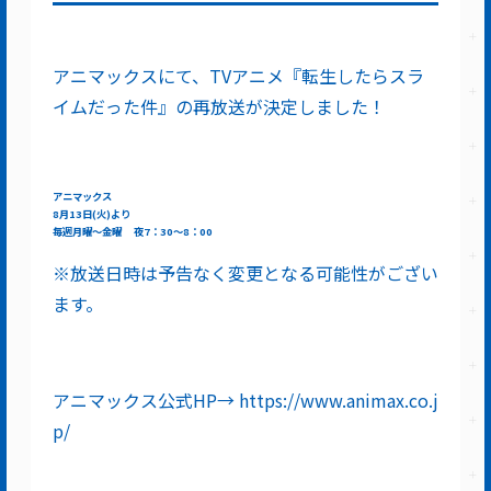
アニマックスにて、TVアニメ『転生したらスラ
イムだった件』の再放送が決定しました！
アニマックス
8月13日(火)より
毎週月曜～金曜 夜7：30～8：00
※放送日時は予告なく変更となる可能性がござい
ます。
アニマックス公式HP→ https://www.animax.co.j
p/