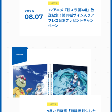
NEWS
TVアニメ『転スラ 第4期』放
2026
送記念！第89話サイン入りア
08.07
フレコ台本プレゼントキャン
ペーン
ANIME
NEWS
9月25日発売「劇場版 転生した