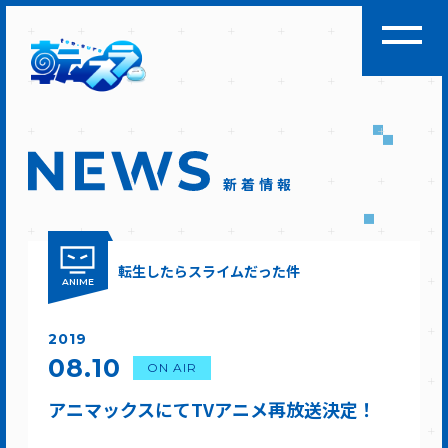
新着情報
転生したらスライムだった件
ANIME
2019
08.10
ON AIR
アニマックスにてTVアニメ再放送決定！