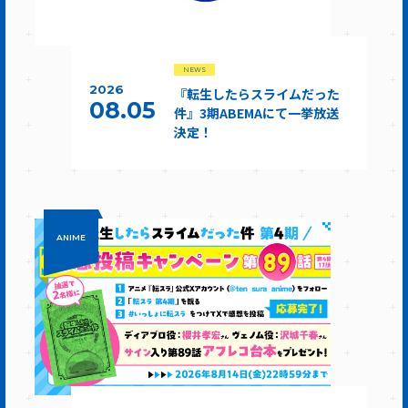
NEWS
2026
『転生したらスライムだった
08.05
件』3期ABEMAにて一挙放送
決定！
ANIME