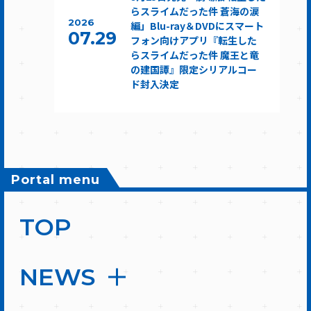
らスライムだった件 蒼海の涙
2026
編」Blu-ray＆DVDにスマート
07.29
フォン向けアプリ『転生した
らスライムだった件 魔王と竜
の建国譚』限定シリアルコー
ド封入決定
Portal menu
TOP
NEWS