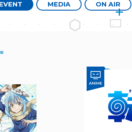
EVENT
MEDIA
ON AIR
ANIME