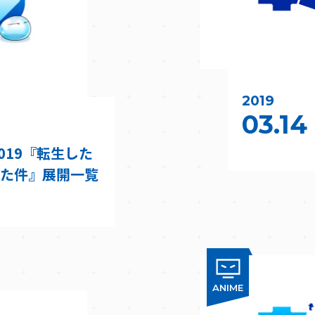
2019
03.14
n2019『転生した
た件』展開一覧
ANIME