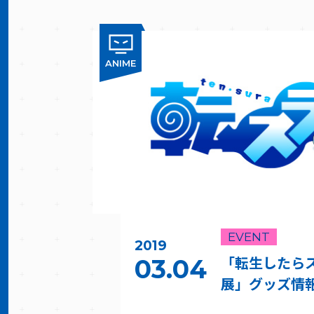
ANIME
EVENT
2019
「転生したら
03.04
展」グッズ情