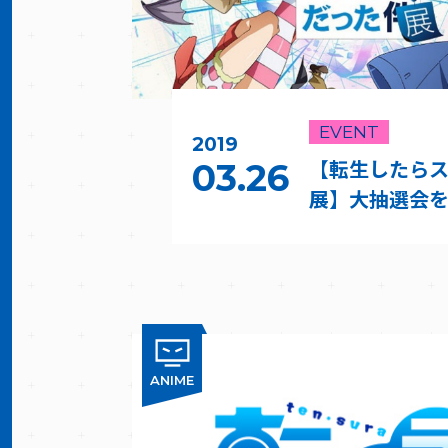
EVENT
2019
【転生したら
03.26
展】大抽選会
ANIME