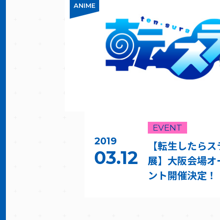
ANIME
EVENT
2019
【転生したらス
03.12
展】大阪会場オ
ント開催決定！