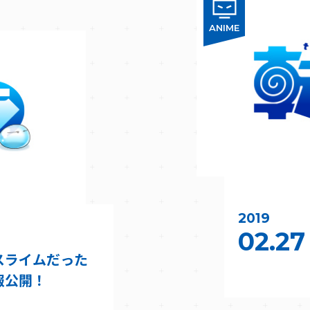
ANIME
2019
02.27
スライムだった
報公開！