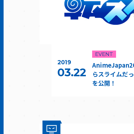
EVENT
2019
AnimeJapa
03.22
らスライムだっ
を公開！