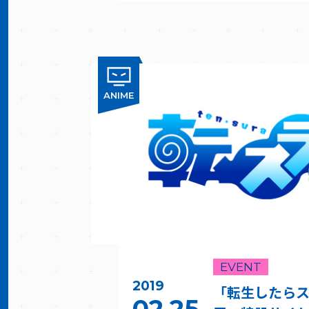
ANIME
EVENT
2019
「転生したら
02.25