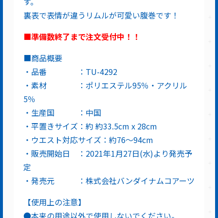
す。
裏表で表情が違うリムルが可愛い腹巻です！
■準備数終了まで注文受付中！！
■商品概要
・品番 ：TU-4292
・素材 ：ポリエステル95％・アクリル
5％
・生産国 ：中国
・平置きサイズ：約 約33.5cm x 28cm
・ウエスト対応サイズ：約76～94cm
・販売開始日 ：2021年1月27日(水)より発売予
定
・発売元 ：株式会社バンダイナムコアーツ
【使用上の注意】
●本来の用途以外で使用しないでください。