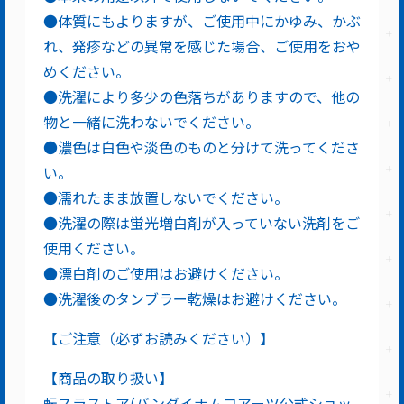
●体質にもよりますが、ご使用中にかゆみ、かぶ
れ、発疹などの異常を感じた場合、ご使用をおや
めください。
●洗濯により多少の色落ちがありますので、他の
物と一緒に洗わないでください。
●濃色は白色や淡色のものと分けて洗ってくださ
い。
●濡れたまま放置しないでください。
●洗濯の際は蛍光増白剤が入っていない洗剤をご
使用ください。
●漂白剤のご使用はお避けください。
●洗濯後のタンブラー乾燥はお避けください。
【ご注意（必ずお読みください）】
【商品の取り扱い】
転スラストア(バンダイナムコアーツ公式ショッ