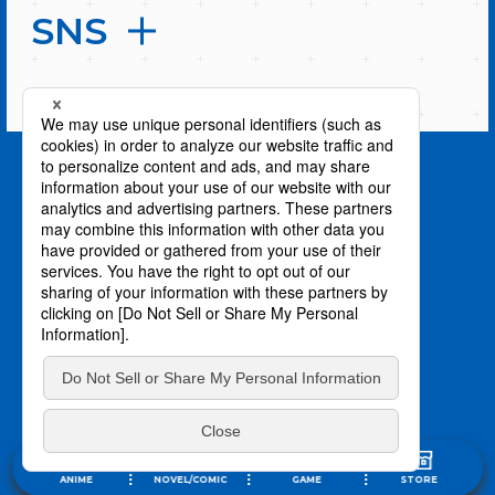
SNS
PAGE TOP
privacy policy / プライバシーポリシー
©川上泰樹・伏瀬・講談社／転スラ製作委員会
©柴・伏瀬・講談社／転スラ日記製作委員会
ANIME
NOVEL/COMIC
GAME
STORE