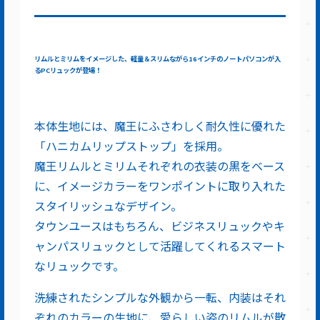
リムルとミリムをイメージした、軽量＆スリムながら16インチのノートパソコンが入
るPCリュックが登場！
本体生地には、魔王にふさわしく耐久性に優れた
「ハニカムリップストップ」を採用。
魔王リムルとミリムそれぞれの衣装の黒をベース
に、イメージカラーをワンポイントに取り入れた
スタイリッシュなデザイン。
タウンユースはもちろん、ビジネスリュックやキ
ャンパスリュックとして活躍してくれるスマート
なリュックです。
洗練されたシンプルな外観から一転、内装はそれ
ぞれのカラーの生地に、愛らしい姿のリムルが散