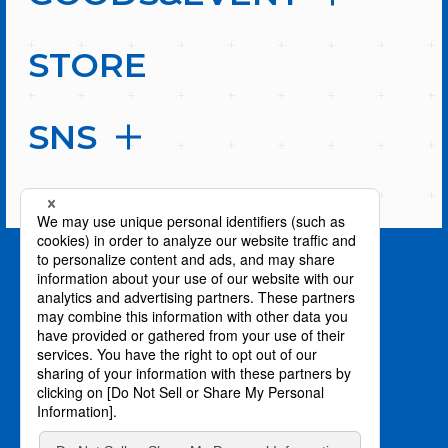
STORE
SNS
PAGE TOP
privacy policy / プライバシーポリシー
©川上泰樹・伏瀬・講談社／転スラ製作委員会