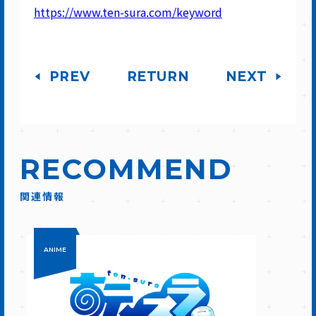
https://www.ten-sura.com/keyword
PREV
RETURN
NEXT
RECOMMEND
関連情報
ANIME