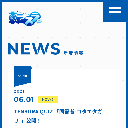
新着情報
ANIME
2021
06.01
NEWS
TENSURA QUIZ 「問答者-コタエタガ
リ-」公開！