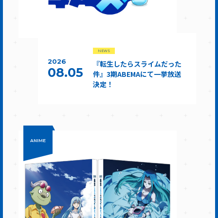
NEWS
2026
『転生したらスライムだった
08.05
件』3期ABEMAにて一挙放送
決定！
ANIME