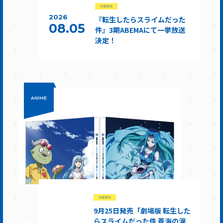
NEWS
2026
『転生したらスライムだった
08.05
件』3期ABEMAにて一挙放送
決定！
ANIME
NEWS
9月25日発売「劇場版 転生した
らスライムだった件 蒼海の涙