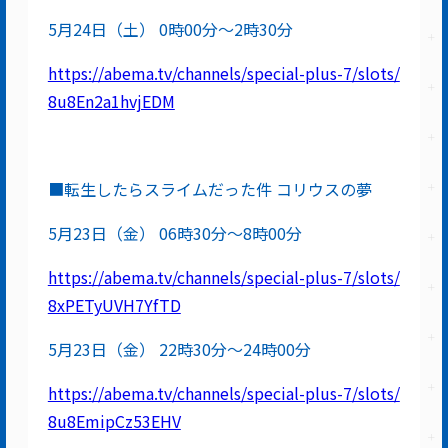
5月24日（土） 0時00分〜2時30分
https://abema.tv/channels/special-plus-7/slots/
8u8En2a1hvjEDM
■転生したらスライムだった件 コリウスの夢
5月23日（金） 06時30分〜8時00分
https://abema.tv/channels/special-plus-7/slots/
8xPETyUVH7YfTD
5月23日（金） 22時30分〜24時00分
https://abema.tv/channels/special-plus-7/slots/
8u8EmipCz53EHV