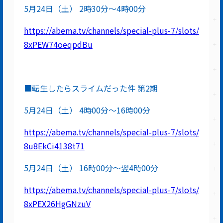
5月24日（土） 2時30分〜4時00分
https://abema.tv/channels/special-plus-7/slots/
8xPEW74oeqpdBu
■転生したらスライムだった件 第2期
5月24日（土） 4時00分〜16時00分
https://abema.tv/channels/special-plus-7/slots/
8u8EkCi4138t71
5月24日（土） 16時00分〜翌4時00分
https://abema.tv/channels/special-plus-7/slots/
8xPEX26HgGNzuV