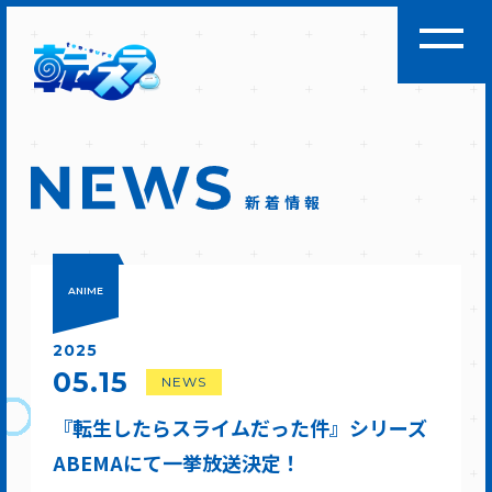
新着情報
ANIME
2025
05.15
NEWS
『転生したらスライムだった件』シリーズ
ABEMAにて一挙放送決定！