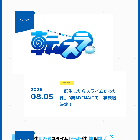
ANIME
NEWS
2026
『転生したらスライムだった
08.05
件』3期ABEMAにて一挙放送
決定！