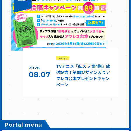
ANIME
NEWS
TVアニメ『転スラ 第4期』放
2026
送記念！第89話サイン入りア
08.07
フレコ台本プレゼントキャン
ペーン
Portal menu