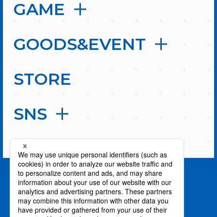
GAME
GOODS&EVENT
STORE
SNS
PAGE TOP