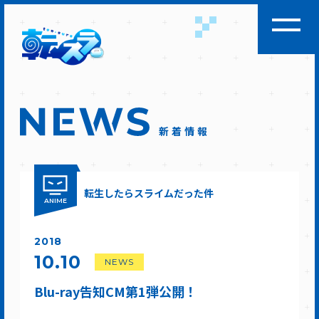
新着情報
転生したらスライムだった件
ANIME
2018
10.10
NEWS
Blu-ray告知CM第1弾公開！