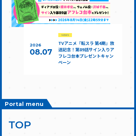
NEWS
TVアニメ『転スラ 第4期』放
2026
送記念！第89話サイン入りア
08.07
フレコ台本プレゼントキャン
ペーン
Portal menu
TOP