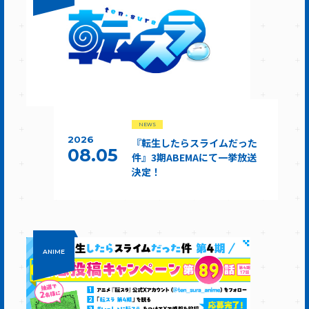
NEWS
2026
『転生したらスライムだった
08.05
件』3期ABEMAにて一挙放送
決定！
ANIME