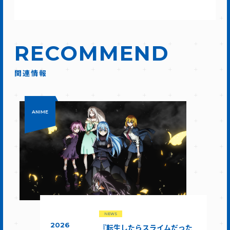
RECOMMEND
関連情報
ANIME
NEWS
2026
『転生したらスライムだった