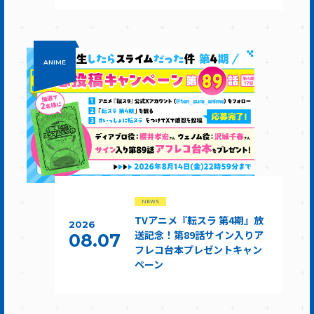
ANIME
NEWS
TVアニメ『転スラ 第4期』放
2026
送記念！第89話サイン入りア
08.07
フレコ台本プレゼントキャン
ペーン