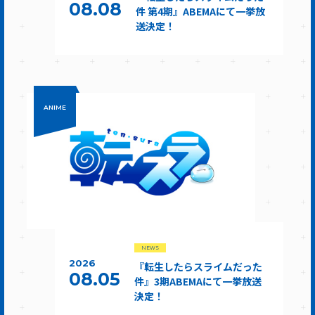
08.08
件 第4期』ABEMAにて一挙放
送決定！
ANIME
NEWS
2026
『転生したらスライムだった
08.05
件』3期ABEMAにて一挙放送
決定！