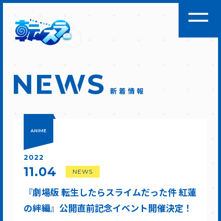
新着情報
ANIME
2022
11.04
NEWS
『劇場版 転生したらスライムだった件 紅蓮
の絆編』公開直前記念イベント開催決定！