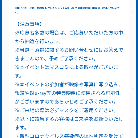
※本イベントでは『劇場版 転生したらスライムだった件 紅蓮の絆編』本編の上映はございませ
ん。
【注意事項】
※応募者多数の場合は、ご応募いただいた方の中
から抽選を行います。
※当選・落選に関するお問い合わせにはお答えで
きませんので、予めご了承ください。
※本イベントはマスコミによる取材がございま
す。
※本イベントの参加者が映像や写真に写り込み、
報道やBlu-ray等の特典映像に使用される可能性
がございますのであらかじめご了承ください。
※ご来場の際は必ずマスクをご着用ください。
※以下に該当するお客様はご来場をお断りいたし
ます。
・新型コロナウイルス感染症の陽性判定を受けて