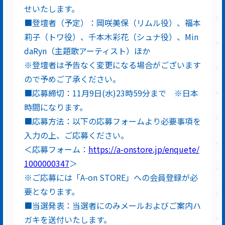
せいたします。
■登壇者（予定）：岡咲美保（リムル役）、福本
莉子（トワ役）、千本木彩花（シュナ役）、Min
daRyn（主題歌アーティスト）ほか
※登壇者は予告なく変更になる場合がございます
ので予めご了承ください。
■応募締切：11月9日(水)23時59分まで ※日本
時間になります。
■応募方法：以下の応募フォームより必要事項を
入力の上、ご応募ください。
＜応募フォーム：
https://a-onstore.jp/enquete/
1000000347
＞
※ご応募には「A-on STORE」への会員登録が必
要となります。
■当選発表：当選者にのみメールおよびご案内ハ
ガキを送付いたします。