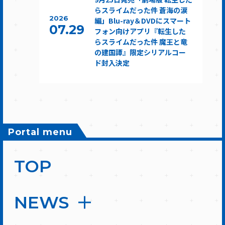
らスライムだった件 蒼海の涙
2026
編」Blu-ray＆DVDにスマート
07.29
フォン向けアプリ『転生した
らスライムだった件 魔王と竜
の建国譚』限定シリアルコー
ド封入決定
Portal menu
TOP
NEWS