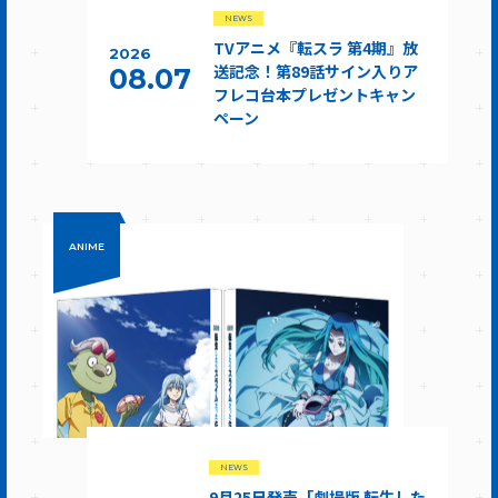
NEWS
TVアニメ『転スラ 第4期』放
2026
送記念！第89話サイン入りア
08.07
フレコ台本プレゼントキャン
ペーン
ANIME
NEWS
9月25日発売「劇場版 転生した