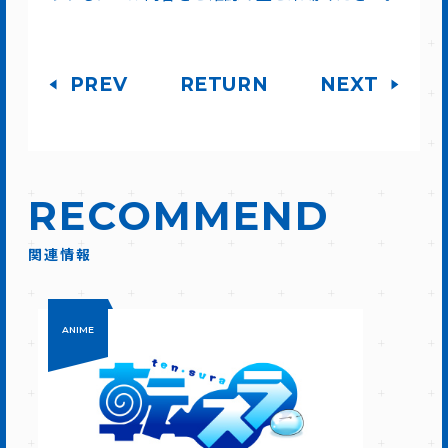
PREV
RETURN
NEXT
RECOMMEND
関連情報
ANIME