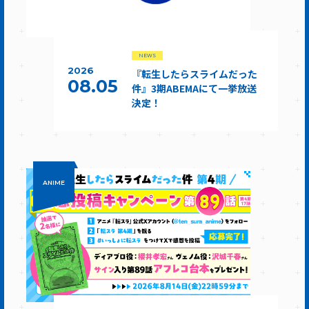
NEWS
2026
『転生したらスライムだった
08.05
件』3期ABEMAにて一挙放送
決定！
ANIME