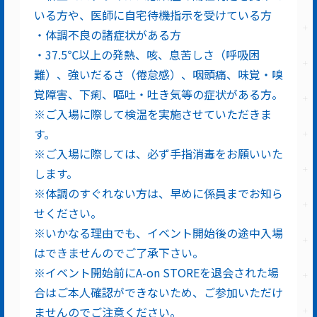
いる方や、医師に自宅待機指示を受けている方
・体調不良の諸症状がある方
・37.5℃以上の発熱、咳、息苦しさ（呼吸困
難）、強いだるさ（倦怠感）、咽頭痛、味覚・嗅
覚障害、下痢、嘔吐・吐き気等の症状がある方。
※ご入場に際して検温を実施させていただきま
す。
※ご入場に際しては、必ず手指消毒をお願いいた
します。
※体調のすぐれない方は、早めに係員までお知ら
せください。
※いかなる理由でも、イベント開始後の途中入場
はできませんのでご了承下さい。
※イベント開始前にA-on STOREを退会された場
合はご本人確認ができないため、ご参加いただけ
ませんのでご注意ください。