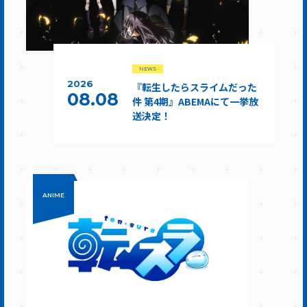
NEWS
2026
『転生したらスライムだった
08.08
件 第4期』ABEMAにて一挙放
送決定！
ANIME