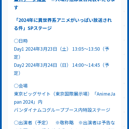
す
「
2024
年に異世界系アニメがいっぱい放送され
る件」
SP
ステージ
○日時
Day1 2024年3月23日（土） 13:05～13:50（予
定）
Day2 2024年3月24日（日） 14:00～14:45（予
定）
○会場
東京ビッグサイト（東京国際展示場）「AnimeJa
pan 2024」内
バンダイナムコグループブース内特設ステージ
○出演者（予定） ※敬称略 ※出演者は予告な