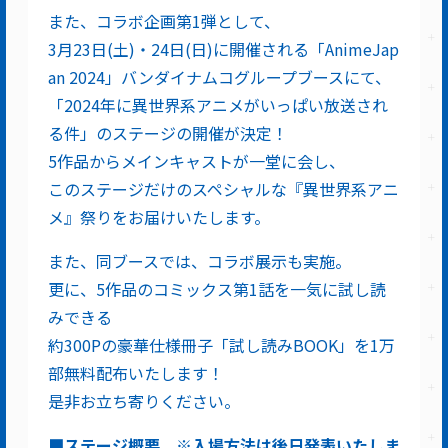
また、コラボ企画第1弾として、
3月23日(土)・24日(日)に開催される「AnimeJap
an 2024」バンダイナムコグループブースにて、
「2024年に異世界系アニメがいっぱい放送され
る件」のステージの開催が決定！
5作品からメインキャストが一堂に会し、
このステージだけのスペシャルな『異世界系アニ
メ』祭りをお届けいたします。
また、同ブースでは、コラボ展示も実施。
更に、5作品のコミックス第1話を一気に試し読
みできる
約300Pの豪華仕様冊子「試し読みBOOK」を1万
部無料配布いたします！
是非お立ち寄りください。
■ステージ概要
※
入場方法は後日発表いたしま