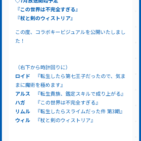
◇
7
月放送開始予定
『
この世界は不完全すぎる
』
『
杖と剣のウィストリア
』
この度、コラボキービジュアルを公開いたしまし
た！
（右下から時計回りに）
ロイド
『転生したら第七王子だったので、気ま
まに魔術を極めます』
アルス
『転生貴族、鑑定スキルで成り上がる』
ハガ
『この世界は不完全すぎる』
リムル
『転生したらスライムだった件 第3期』
ウィル
『杖と剣のウィストリア』