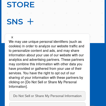
STORE
SNS
PAGE TOP
privacy policy / プライバシーポリシー
©川上泰樹・伏瀬・講談社／転スラ製作委員会
©柴・伏瀬・講談社／転スラ日記製作委員会