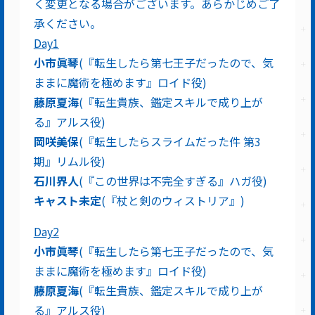
く変更となる場合がございます。あらかじめご了
承ください。
Day1
小市眞琴
(『転生したら第七王子だったので、気
ままに魔術を極めます』ロイド役)
藤原夏海
(『転生貴族、鑑定スキルで成り上が
る』アルス役)
岡咲美保
(『転生したらスライムだった件 第3
期』リムル役)
石川界人
(『この世界は不完全すぎる』ハガ役)
キャスト未定
(『杖と剣のウィストリア』)
Day2
小市眞琴
(『転生したら第七王子だったので、気
ままに魔術を極めます』ロイド役)
藤原夏海
(『転生貴族、鑑定スキルで成り上が
る』アルス役)