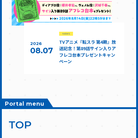
NEWS
TVアニメ『転スラ 第4期』放
2026
送記念！第89話サイン入りア
08.07
フレコ台本プレゼントキャン
ペーン
Portal menu
TOP