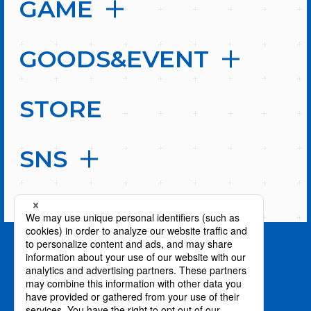
GAME
GOODS&EVENT
STORE
SNS
PAGE TOP