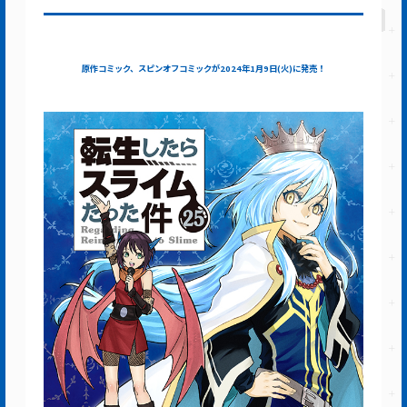
原作コミック、スピンオフコミックが2024年1月9日(火)に発売！