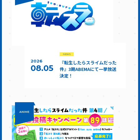
NEWS
2026
『転生したらスライムだった
08.05
件』3期ABEMAにて一挙放送
決定！
ANIME