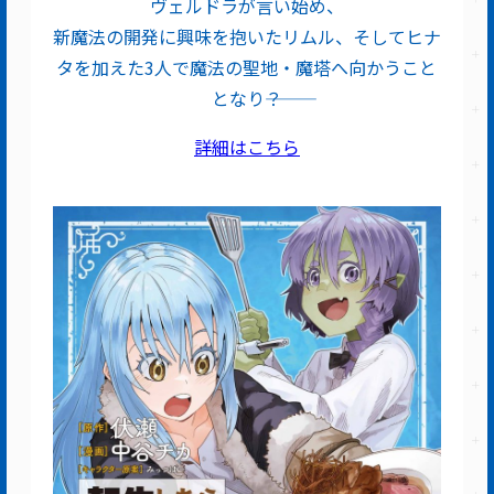
ヴェルドラが言い始め、
新魔法の開発に興味を抱いたリムル、そしてヒナ
タを加えた3人で魔法の聖地・魔塔へ向かうこと
となり―――？
詳細はこちら