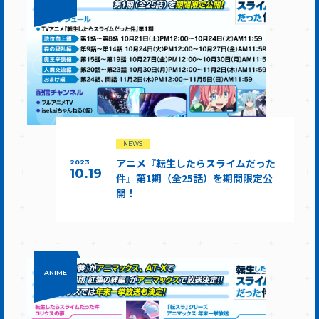
NEWS
アニメ『転生したらスライムだった
2023
10.19
件』第1期（全25話）を期間限定公
開！
ANIME