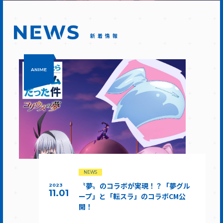
新着情報
ANIME
NEWS
〝夢〟のコラボが実現！？「夢グル
2023
11.01
ープ」と「転スラ」のコラボCM公
開！