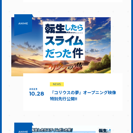
ANIME
NEWS
2023
『コリウスの夢』オープニング映像
10.28
特別先行公開!!
ANIME