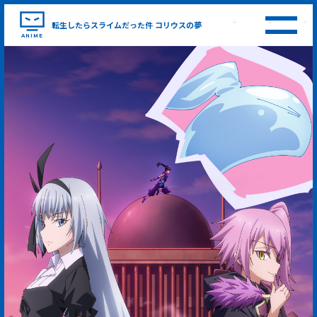
転生したら
スライムだった件
コリウスの夢
ANIME