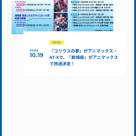
NEWS
『コリウスの夢』がアニマックス・
2023
10.19
AT-Xで、『劇場版』がアニマックス
で放送決定！