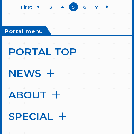
First
3
4
5
6
7
...
Portal menu
PORTAL TOP
NEWS
ABOUT
SPECIAL