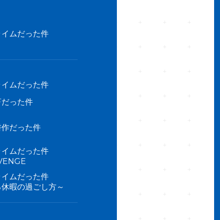
ライムだった件
ライムだった件
畜だった件
耕作だった件
ライムだった件
ENGE
ライムだった件
る休暇の過ごし方～