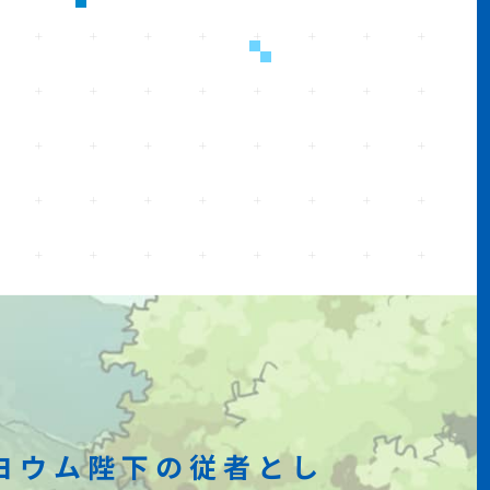
ヨウム陛下の従者とし