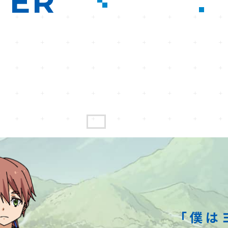
TER
「僕は