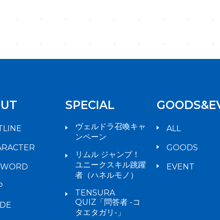
UT
SPECIAL
GOODS&E
ヴェルドラ召喚キャ
TLINE
ALL
ンペーン
ARACTER
GOODS
リムル ジャンプ！
ユニークスキル跳躍
YWORD
EVENT
者（ハネルモノ）
P
TENSURA
QUIZ「問答者 -コ
IDE
タエタガリ-」