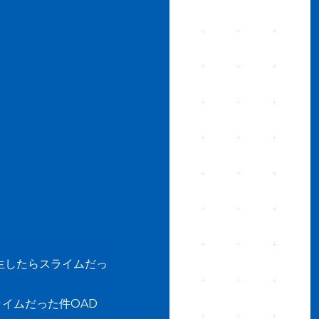
生したらスライムだっ
イムだった件OAD