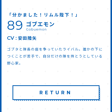
「分かました！リムル陛下！」
89
ゴブエモン
Gobuemon
安田陸矢
CV
ゴブタと隊長の座を争っていたライバル。誰かの下に
つくことが苦手で、自分だけの隊を持とうとしている
野心家。
RETURN