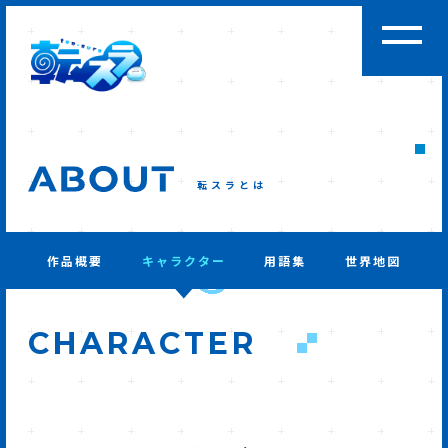
転スラとは
作品概要
キャラクター
用語集
世界地図
CHARACTER