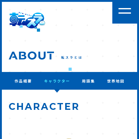
転スラとは
作品概要
キャラクター
用語集
世界地図
CHARACTER