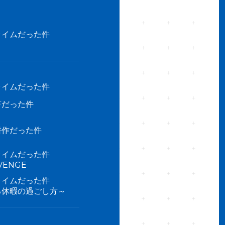
ライムだった件
ライムだった件
畜だった件
耕作だった件
ライムだった件
ENGE
ライムだった件
る休暇の過ごし方～