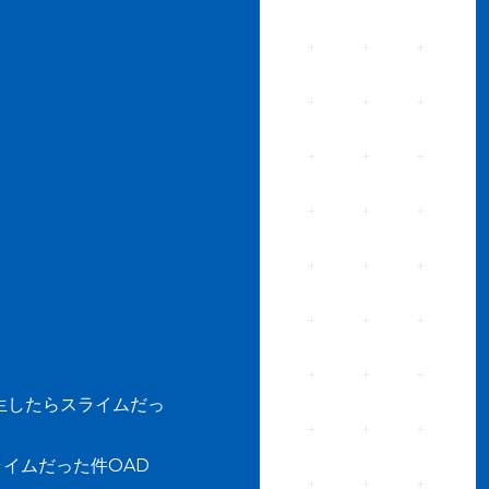
生したらスライムだっ
イムだった件OAD