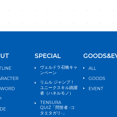
UT
SPECIAL
GOODS&E
ヴェルドラ召喚キャ
TLINE
ALL
ンペーン
ARACTER
GOODS
リムル ジャンプ！
ユニークスキル跳躍
YWORD
EVENT
者（ハネルモノ）
P
TENSURA
QUIZ「問答者 -コ
IDE
タエタガリ-」