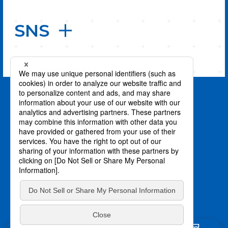
SNS
PAGE TOP
privacy policy / プライバシーポリシー
©川上泰樹・伏瀬・講談社／転スラ製作委員会
©柴・伏瀬・講談社／転スラ日記製作委員会