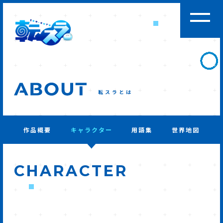
転スラとは
作品概要
キャラクター
用語集
世界地図
CHARACTER