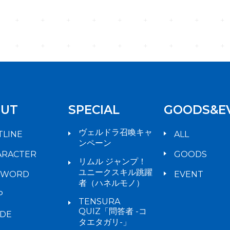
UT
SPECIAL
GOODS&E
ヴェルドラ召喚キャ
TLINE
ALL
ンペーン
ARACTER
GOODS
リムル ジャンプ！
ユニークスキル跳躍
YWORD
EVENT
者（ハネルモノ）
P
TENSURA
QUIZ「問答者 -コ
IDE
タエタガリ-」