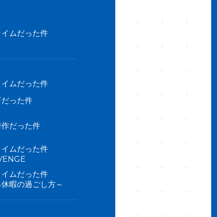
ライムだった件
ライムだった件
畜だった件
耕作だった件
ライムだった件
ENGE
ライムだった件
る休暇の過ごし方～