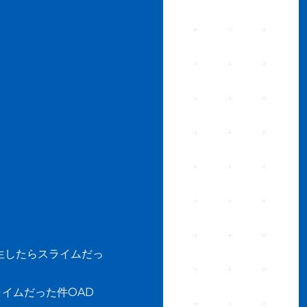
生したらスライムだっ
イムだった件OAD