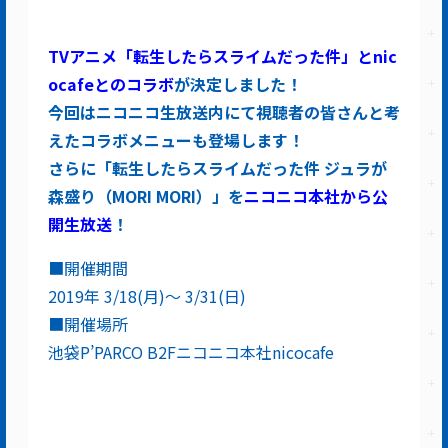
TVアニメ「転生したらスライムだった件」とnic
ocafeとのコラボ
が決定しました！
今回はニコニコ生放送内にて視聴者の皆さんと考
えたコラボメニューも登場します！
さらに「転生したらスライムだった件 ジュラが
森盛り（MORI MORI）」を
ニコニコ本社から公
開生放送
！
■開催期間
2019年 3/18(月)～ 3/31(日)
■開催場所
池袋P’PARCO B2Fニコニコ本社nicocafe