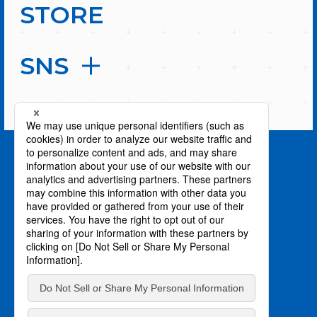
STORE
SNS
PAGE TOP
privacy policy / プライバシーポリシー
©川上泰樹・伏瀬・講談社／転スラ製作委員会
©柴・伏瀬・講談社／転スラ日記製作委員会