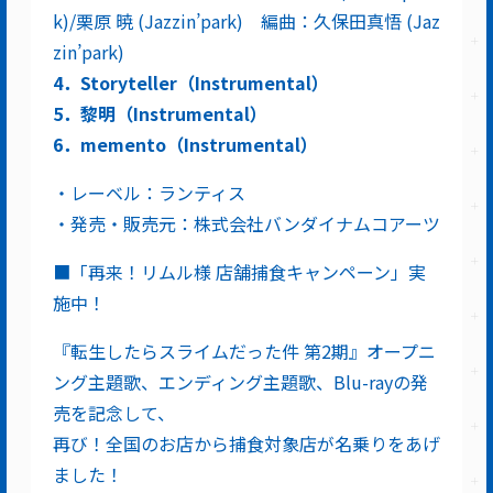
k)/栗原 暁 (Jazzin’park) 編曲：久保田真悟 (Jaz
zin’park)
4．Storyteller（Instrumental）
5．黎明（Instrumental）
6．memento（Instrumental）
・レーベル：ランティス
・発売・販売元：株式会社バンダイナムコアーツ
■「再来！リムル様 店舗捕食キャンペーン」実
施中！
『転生したらスライムだった件 第2期』オープニ
ング主題歌、エンディング主題歌、Blu-rayの発
売を記念して、
再び！全国のお店から捕食対象店が名乗りをあげ
ました！