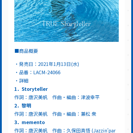
■商品概要
・発売日：2021年1月13日(水)
・品番：LACM-24066
・詳細
1．Storyteller
作詞：唐沢美帆 作曲・編曲：津波幸平
2．黎明
作詞：唐沢美帆 作曲・編曲：兼松 衆
3．memento
作詞：唐沢美帆 作曲：久保田真悟 (Jazzin’par