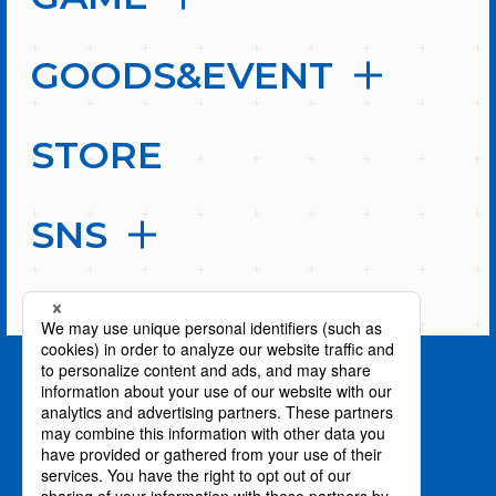
GOODS&EVENT
STORE
SNS
PAGE TOP