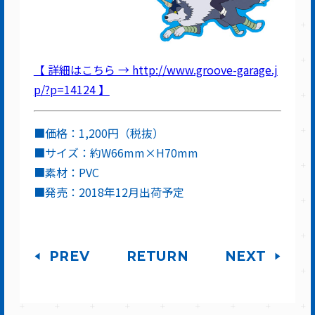
【 詳細はこちら → http://www.groove-garage.j
p/?p=14124 】
■価格：1,200円（税抜）
■サイズ：約W66mm×H70mm
■素材：PVC
■発売：2018年12月出荷予定
PREV
RETURN
NEXT