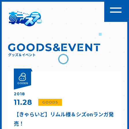
グッズ＆イベント
GOODS
2018
11.28
GOODS
【きゃらいど】リムル様＆シズonランガ発
売！