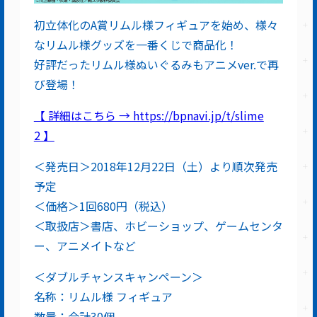
初立体化のA賞リムル様フィギュアを始め、様々
なリムル様グッズを一番くじで商品化！
好評だったリムル様ぬいぐるみもアニメver.で再
び登場！
【 詳細はこちら → https://bpnavi.jp/t/slime
2 】
＜発売日＞2018年12月22日（土）より順次発売
予定
＜価格＞1回680円（税込）
＜取扱店＞書店、ホビーショップ、ゲームセンタ
ー、アニメイトなど
＜ダブルチャンスキャンペーン＞
名称：リムル様 フィギュア
数量：合計30個