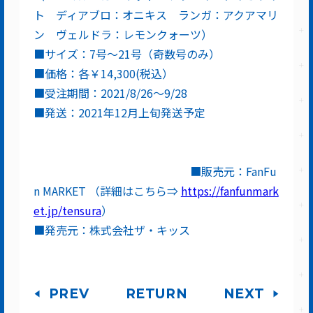
ト ディアブロ：オニキス ランガ：アクアマリ
ン ヴェルドラ：レモンクォーツ）
■サイズ：7号～21号（奇数号のみ）
■価格：各￥14,300(税込）
■受注期間：2021/8/26～9/28
■発送：2021年12月上旬発送予定
■販売元：FanFu
n MARKET （詳細はこちら⇒
https://fanfunmark
et.jp/tensura
）
■発売元：株式会社ザ・キッス
PREV
RETURN
NEXT