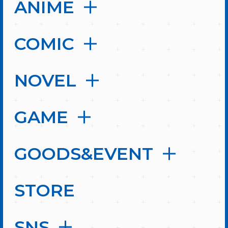
ANIME
COMIC
NOVEL
GAME
GOODS&EVENT
STORE
SNS