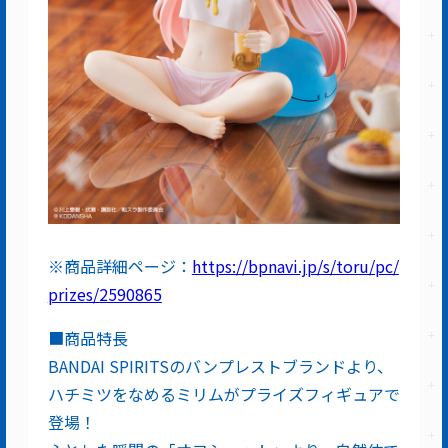
※商品詳細ページ：
https://bpnavi.jp/s/toru/pc/
prizes/2590865
■商品特長
BANDAI SPIRITSのバンプレストブランドより、
ハチミツをなめるミリムがプライズフィギュアで
登場！