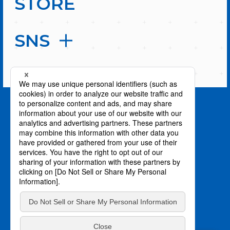
STORE
SNS
PAGE TOP
privacy policy / プライバシーポリシー
©川上泰樹・伏瀬・講談社／転スラ製作委員会
©柴・伏瀬・講談社／転スラ日記製作委員会