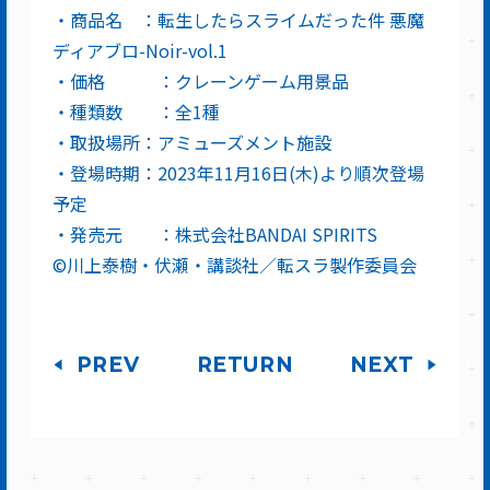
・商品名 ：転生したらスライムだった件 悪魔
ディアブロ-Noir-vol.1
・価格 ：クレーンゲーム用景品
・種類数 ：全1種
・取扱場所：アミューズメント施設
・登場時期：2023年11月16日(木)より順次登場
予定
・発売元 ：株式会社BANDAI SPIRITS
©川上泰樹・伏瀬・講談社／転スラ製作委員会
PREV
RETURN
NEXT