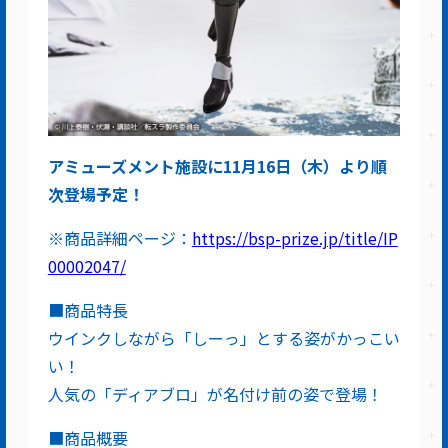
アミューズメント施設に11月16日（木）より順
次登場予定！
※商品詳細ページ：
https://bsp-prize.jp/title/IP
00002047/
■商品特長
ウインクしながら「しーっ」とする姿がかっこい
い！
人気の「ディアブロ」が名付け前の姿で登場！
■商品概要