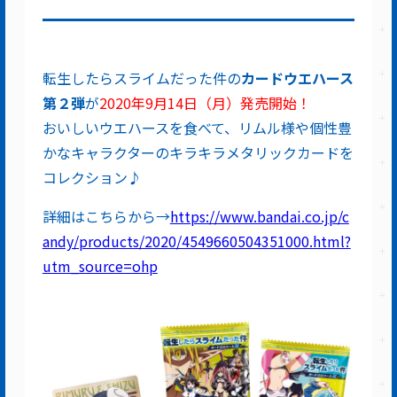
転生したらスライムだった件の
カードウエハース
第２弾
が
2020年9月14日（月）発売開始！
おいしいウエハースを食べて、リムル様や個性豊
かなキャラクターのキラキラメタリックカードを
コレクション♪
詳細はこちらから→
https://www.bandai.co.jp/c
andy/products/2020/4549660504351000.html?
utm_source=ohp