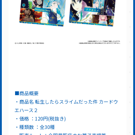
■商品概要
・商品名 転生したらスライムだった件 カードウ
エハース２
・価格 ：120円(税抜き)
・種類数 ：全30種