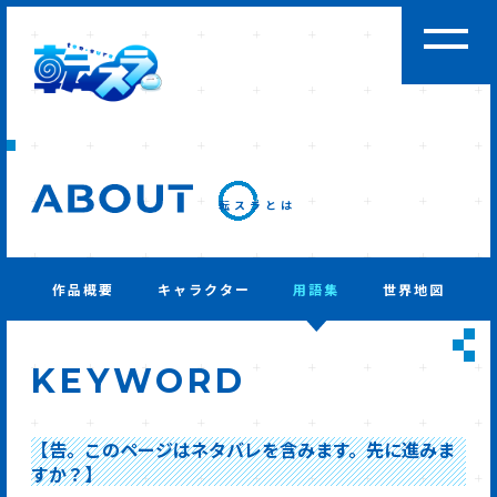
転スラとは
作品概要
キャラクター
用語集
世界地図
KEYWORD
【告。このページはネタバレを含みます。先に進みま
すか？】