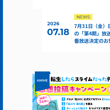
NEWS
2026
7月31日（金
07.18
の「第4期」放送
番放送決定のお
ANIME