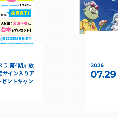
スラ 第4期』放
2026
07.29
話サイン入りア
レゼントキャン