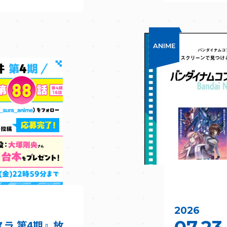
ANIME
2026
スラ 第4期』放