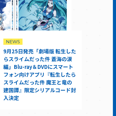
NEWS
9月25日発売「劇場版 転生した
らスライムだった件 蒼海の涙
編」Blu-ray＆DVDにスマート
フォン向けアプリ『転生したら
スライムだった件 魔王と竜の
建国譚』限定シリアルコード封
入決定