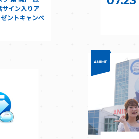
07.23
話サイン入りア
レゼントキャンペ
ANIME