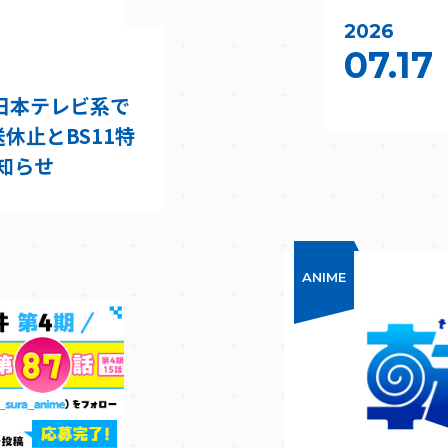
2026
07.17
）日本テレビ系で
休止とBS11特
知らせ
ANIME