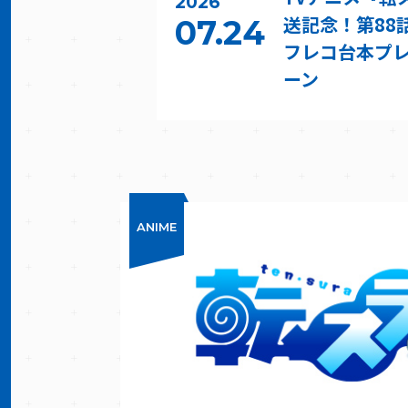
2026
送記念！第88
07.24
フレコ台本プ
ーン
ANIME