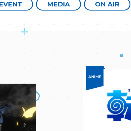
EVENT
MEDIA
ON AIR
ANIME