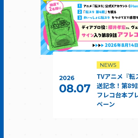
NEWS
TVアニメ『転
2026
送記念！第89
08.07
フレコ台本プ
ペーン