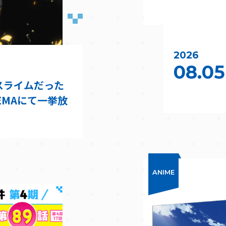
2026
08.05
スライムだった
BEMAにて一挙放
ANIME