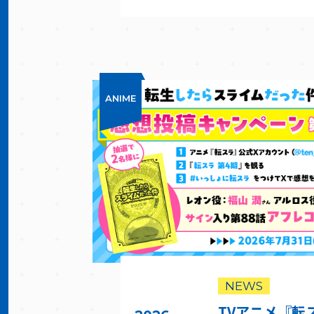
ANIME
NEWS
TVアニメ『転