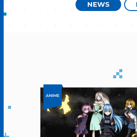
NEWS
ANIME