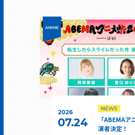
ANIME
NEWS
2026
「ABEMAア
07.24
演者決定！