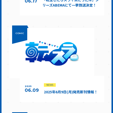
06.17
リーズABEMAにて一挙放送決定！
COMIC
NEWS
2025
06.09
2025年6月9日(月)発売新刊情報！