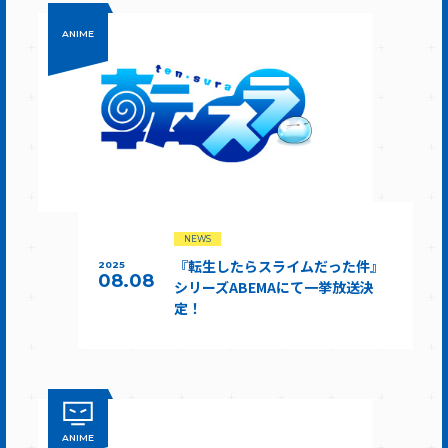
ANIME
NEWS
『転生したらスライムだった件』
2025
08.08
シリーズABEMAにて一挙放送決
定！
ANIME