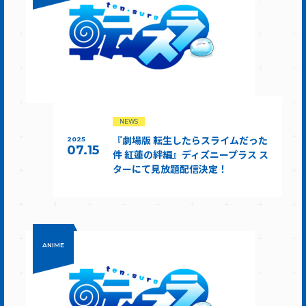
NEWS
『劇場版 転生したらスライムだった
2025
07.15
件 紅蓮の絆編』ディズニープラス ス
ターにて見放題配信決定！
ANIME