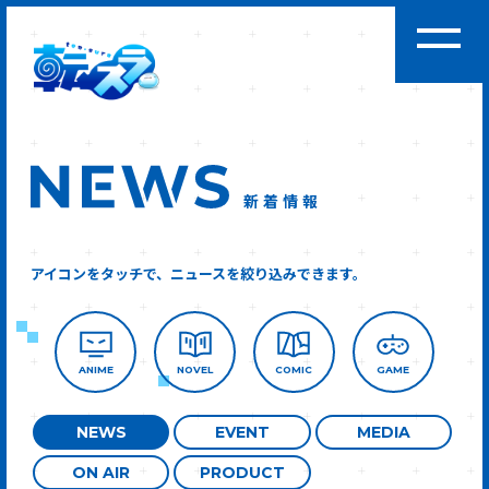
新着情報
アイコンをタッチで、ニュースを絞り込みできます。
ANIME
NOVEL
COMIC
GAME
NEWS
EVENT
MEDIA
ON AIR
PRODUCT