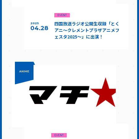
EVENT
四国放送ラジオ公開生収録「とく
2025
04.28
アニ～クレメントプラザアニメフ
ェスタ2025～」に出演！
ANIME
EVENT