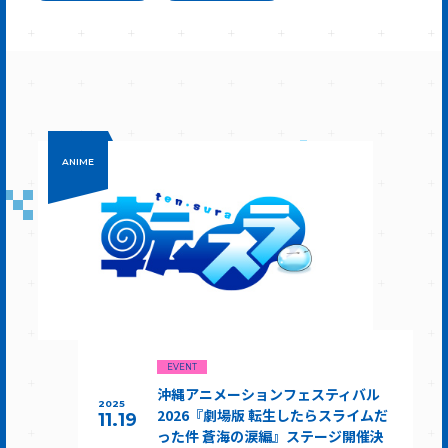
ANIME
EVENT
沖縄アニメーションフェスティバル
2025
2026『劇場版 転生したらスライムだ
11.19
った件 蒼海の涙編』ステージ開催決