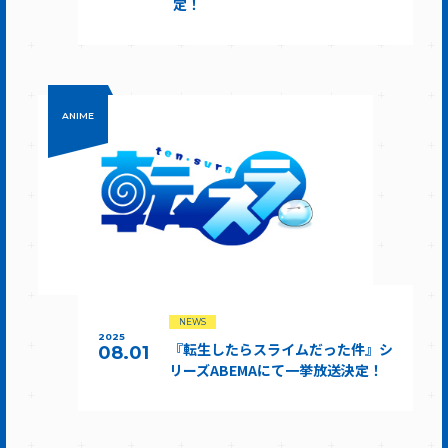
定！
ANIME
NEWS
2025
『転生したらスライムだった件』シ
08.01
リーズABEMAにて一挙放送決定！