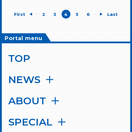
First
2
3
4
5
6
Last
...
...
Portal menu
TOP
NEWS
ABOUT
SPECIAL