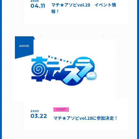
2025
マチ★アソビvol.28 イベント情
04.11
報！
ANIME
EVENT
2025
03.22
マチ★アソビvol.28に参加決定！