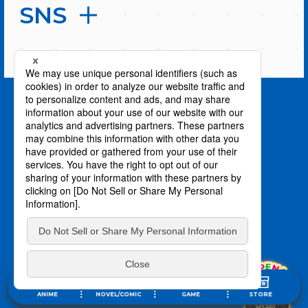
SNS
PAGE TOP
privacy policy / プライバシーポリシー
©川上泰樹・伏瀬・講談社／転スラ製作委員会
©柴・伏瀬・講談社／転スラ日記製作委員会
ANIME
NOVEL/COMIC
GAME
STORE