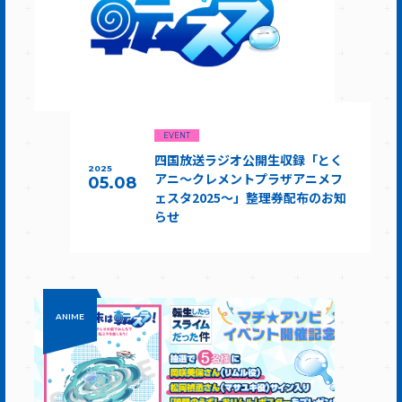
EVENT
四国放送ラジオ公開生収録「とく
2025
アニ～クレメントプラザアニメフ
05.08
ェスタ2025～」整理券配布のお知
らせ
ANIME