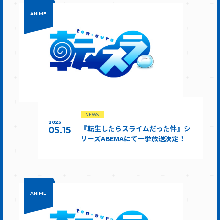
ANIME
NEWS
2025
『転生したらスライムだった件』シ
05.15
リーズABEMAにて一挙放送決定！
ANIME