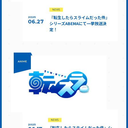
NEWS
『転生したらスライムだった件』
2025
06.27
シリーズABEMAにて一挙放送決
定！
ANIME
NEWS
2025
『転生したらスライムだった件』シ