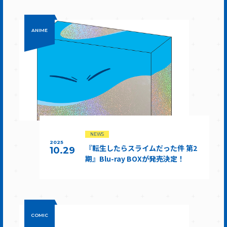
ANIME
NEWS
2025
『転生したらスライムだった件 第2
10.29
期』Blu-ray BOXが発売決定！
COMIC