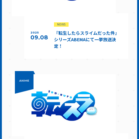
NEWS
『転生したらスライムだった件』
2025
09.08
シリーズABEMAにて一挙放送決
定！
ANIME