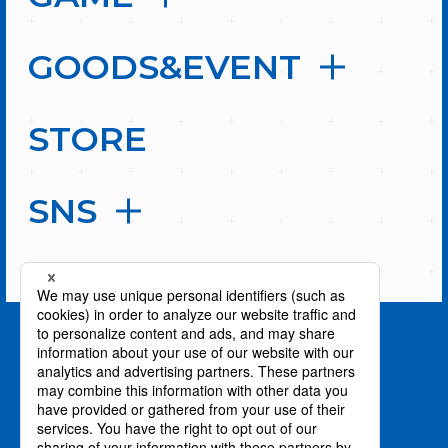
GOODS&EVENT
STORE
SNS
PAGE TOP