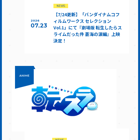
NEWS
【7/24更新】「バンダイナムコフ
ィルムワークス セレクション
2026
07.23
Vol.1」にて『劇場版 転生したらス
ライムだった件 蒼海の涙編』上映
決定！
ANIME
NEWS