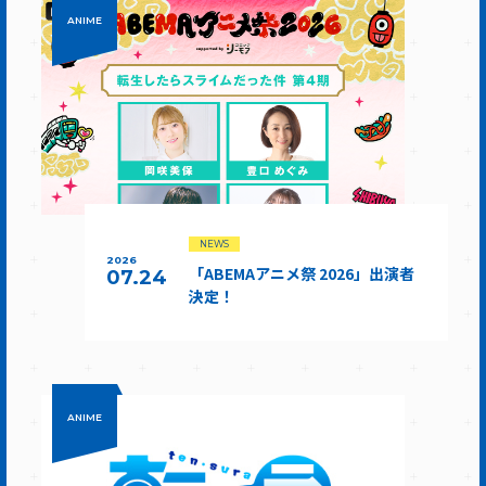
ANIME
NEWS
2026
「ABEMAアニメ祭 2026」出演者
07.24
決定！
ANIME