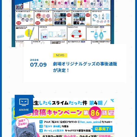
NEWS
2026
劇場オリジナルグッズの事後通販
07.09
が決定！
ANIME