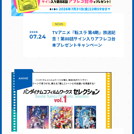
NEWS
TVアニメ『転スラ 第4期』放送記
2026
07.24
念！第88話サイン入りアフレコ台
本プレゼントキャンペーン
ANIME