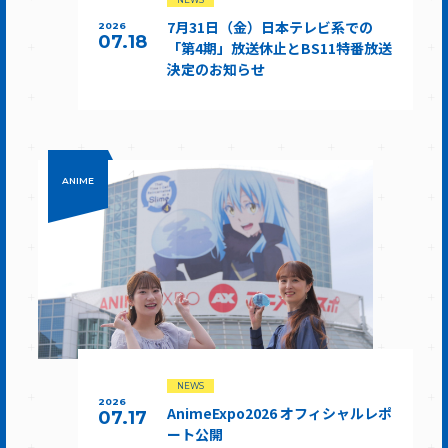
7月31日（金）日本テレビ系での
2026
07.18
「第4期」放送休止とBS11特番放送
決定のお知らせ
ANIME
NEWS
2026
AnimeExpo2026 オフィシャルレポ
07.17
ート公開