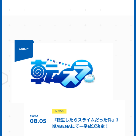
ANIME
NEWS
2026
『転生したらスライムだった件』3
08.05
期ABEMAにて一挙放送決定！