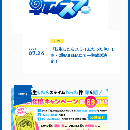
NEWS
『転生したらスライムだった件』1
2026
07.24
期・2期ABEMAにて一挙放送決
定！
ANIME