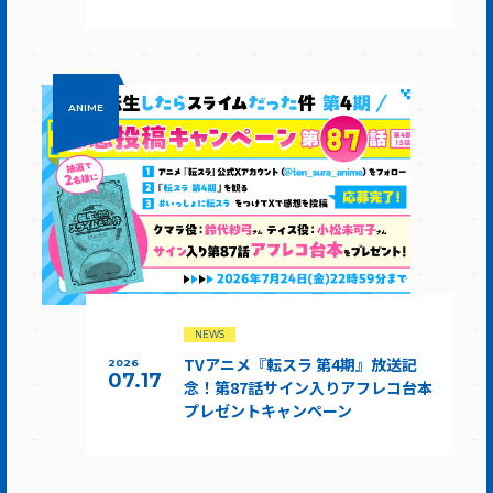
ANIME
NEWS
TVアニメ『転スラ 第4期』放送記
2026
07.17
念！第87話サイン入りアフレコ台本
プレゼントキャンペーン