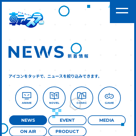
新着情報
アイコンをタッチで、ニュースを絞り込みできます。
ANIME
NOVEL
COMIC
GAME
NEWS
EVENT
MEDIA
ON AIR
PRODUCT