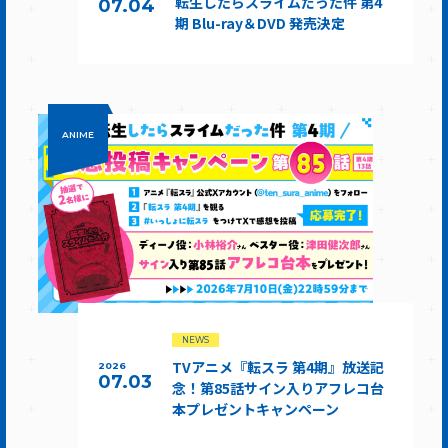
転生したらスライムだった件 第4
07.04
期 Blu-ray＆DVD 発売決定
ANIME
NEWS
TVアニメ『転スラ 第4期』放送記
2026
07.03
念！第85話サイン入りアフレコ台
本プレゼントキャンペーン