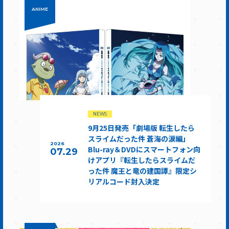
ANIME
NEWS
9月25日発売「劇場版 転生したら
スライムだった件 蒼海の涙編」
2026
Blu-ray＆DVDにスマートフォン向
07.29
けアプリ『転生したらスライムだ
った件 魔王と竜の建国譚』限定シ
リアルコード封入決定