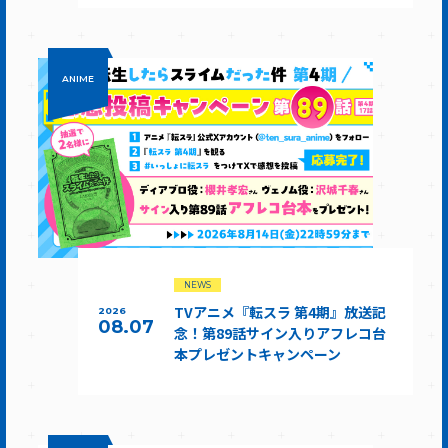
ANIME
NEWS
TVアニメ『転スラ 第4期』放送記
2026
08.07
念！第89話サイン入りアフレコ台
本プレゼントキャンペーン