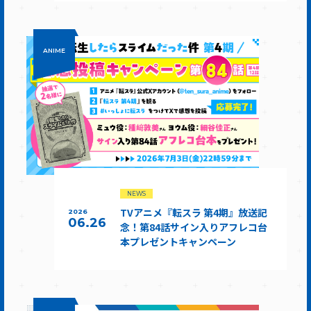
ANIME
NEWS
TVアニメ『転スラ 第4期』放送記
2026
06.26
念！第84話サイン入りアフレコ台
本プレゼントキャンペーン