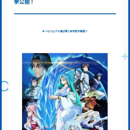
挙公開！
キービジュアル第2弾と本予告を解禁！