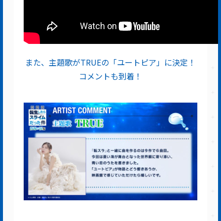
また、主題歌がTRUEの「ユートピア」に決定！
コメントも到着！