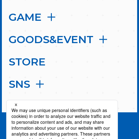
GAME
GOODS&EVENT
STORE
SNS
PAGE TOP