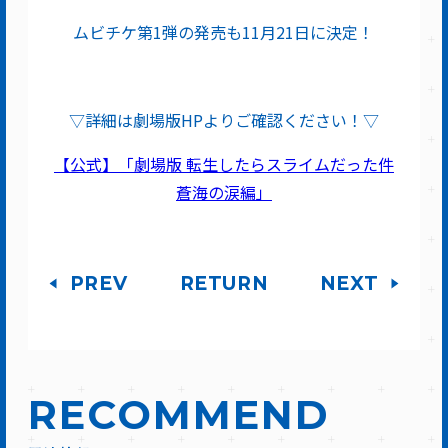
ムビチケ第1弾の発売も11月21日に決定！
▽詳細は劇場版HPよりご確認ください！▽
【公式】「劇場版 転生したらスライムだった件
蒼海の涙編」
PREV
RETURN
NEXT
RECOMMEND