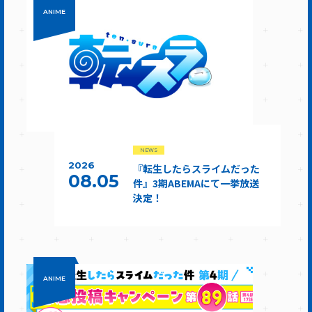
ANIME
NEWS
2026
『転生したらスライムだった
08.05
件』3期ABEMAにて一挙放送
決定！
ANIME