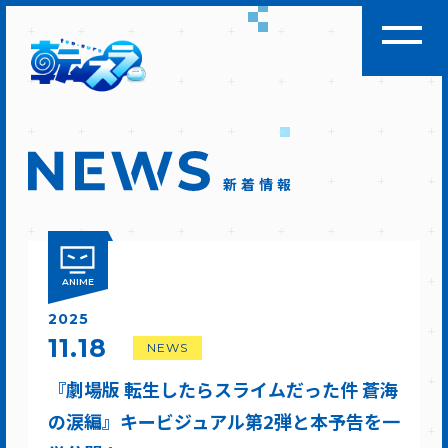
新着情報
ANIME
2025
11.18
NEWS
『劇場版 転生したらスライムだった件 蒼海
の涙編』キービジュアル第2弾と本予告を一