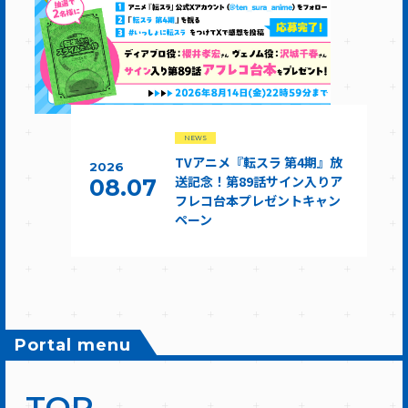
NEWS
TVアニメ『転スラ 第4期』放
2026
送記念！第89話サイン入りア
08.07
フレコ台本プレゼントキャン
ペーン
Portal menu
TOP