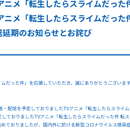
Vアニメ「転生したらスライムだった件
Vアニメ「転生したらスライムだった
送延期のお知らせとお詫び
イムだった件」を応援していただき、誠にありがとうございま
放送・配信を予定しておりましたTVアニメ「転生したらスライムだ
定しておりましたTVアニメ「転生したらスライムだった件 転
めておりましたが、国内外に於ける新型コロナウイルス感染症（C