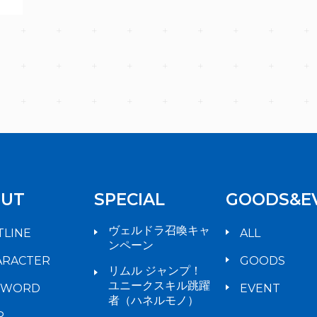
UT
SPECIAL
GOODS&E
ヴェルドラ召喚キャ
TLINE
ALL
ンペーン
ARACTER
GOODS
リムル ジャンプ！
ユニークスキル跳躍
YWORD
EVENT
者（ハネルモノ）
P