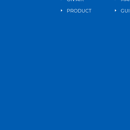
PRODUCT
GU