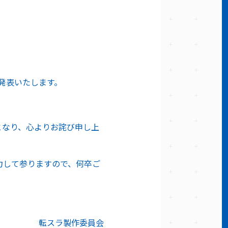
て発表いたします。
となり、心よりお詫び申し上
力して参りますので、何卒ご
作委員会