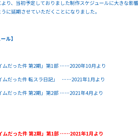
により、当初予定しておりました制作スケジュールに大きな影
ように延期させていただくことになりました。
ュール】
ムだった件 第2期」第1部 ……2020年10月より
ムだった件 転スラ日記」 ……2021年1月より
ムだった件 第2期」第2部 ……2021年4月より
イムだった件
第2
期」第1
部
……2021
年1
月より