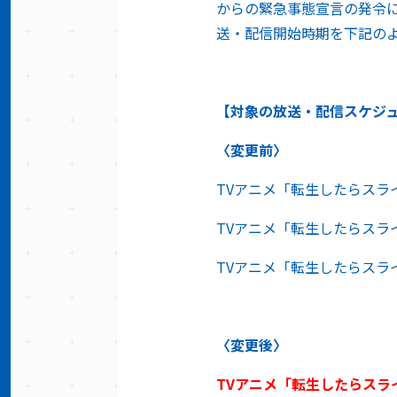
からの緊急事態宣言の発令
送・配信開始時期を下記の
【対象の放送・配信スケジ
〈変更前〉
TVアニメ「転生したらスライ
TVアニメ「転生したらスライ
TVアニメ「転生したらスライ
〈変更後〉
TV
アニメ「転生したらスラ