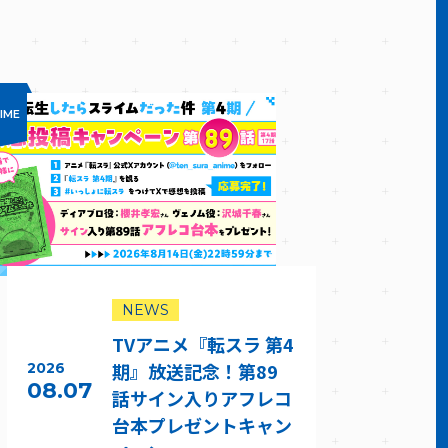
IME
NEWS
TVアニメ『転スラ 第4
期』放送記念！第89
2026
08.07
話サイン入りアフレコ
台本プレゼントキャン