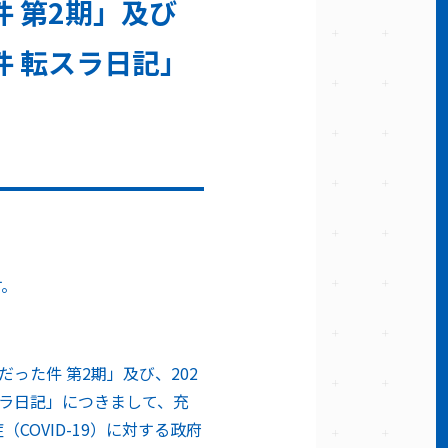
 第2期」及び
件 転スラ日記」
す。
った件 第2期」及び、202
スラ日記」につきまして、充
OVID-19）に対する政府