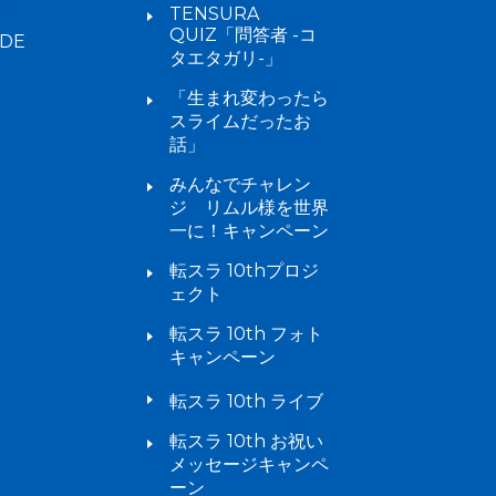
TENSURA
QUIZ「問答者 -コ
IDE
タエタガリ-」
「生まれ変わったら
スライムだったお
話」
みんなでチャレン
ジ リムル様を世界
一に！キャンペーン
転スラ 10thプロジ
ェクト
転スラ 10th フォト
キャンペーン
転スラ 10th ライブ
転スラ 10th お祝い
メッセージキャンペ
ーン