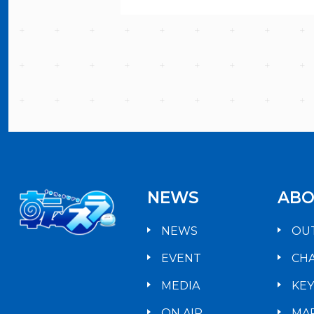
NEWS
ABO
NEWS
OU
EVENT
CH
MEDIA
KE
ON AIR
MA