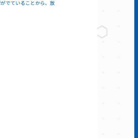
響がでていることから、放