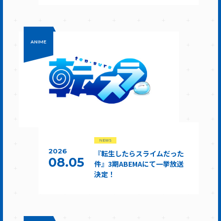
ANIME
NEWS
2026
『転生したらスライムだった
08.05
件』3期ABEMAにて一挙放送
決定！