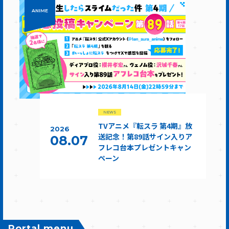
ANIME
NEWS
TVアニメ『転スラ 第4期』放
2026
送記念！第89話サイン入りア
08.07
フレコ台本プレゼントキャン
ペーン
Portal menu